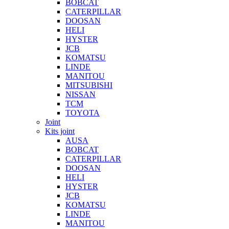
BOBCAT
CATERPILLAR
DOOSAN
HELI
HYSTER
JCB
KOMATSU
LINDE
MANITOU
MITSUBISHI
NISSAN
TCM
TOYOTA
Joint
Kits joint
AUSA
BOBCAT
CATERPILLAR
DOOSAN
HELI
HYSTER
JCB
KOMATSU
LINDE
MANITOU