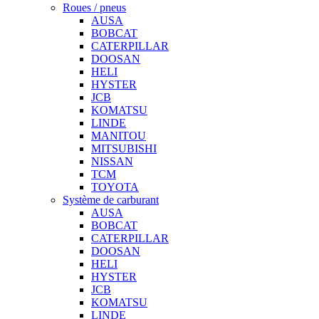
Roues / pneus
AUSA
BOBCAT
CATERPILLAR
DOOSAN
HELI
HYSTER
JCB
KOMATSU
LINDE
MANITOU
MITSUBISHI
NISSAN
TCM
TOYOTA
Système de carburant
AUSA
BOBCAT
CATERPILLAR
DOOSAN
HELI
HYSTER
JCB
KOMATSU
LINDE