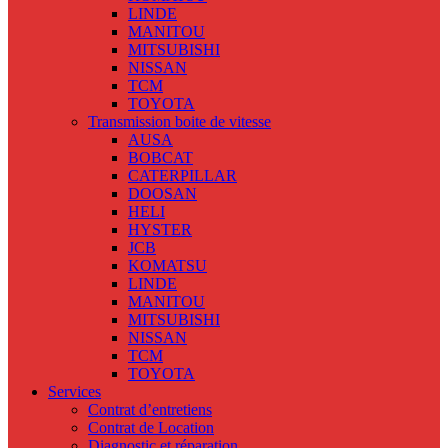
LINDE
MANITOU
MITSUBISHI
NISSAN
TCM
TOYOTA
Transmission boite de vitesse
AUSA
BOBCAT
CATERPILLAR
DOOSAN
HELI
HYSTER
JCB
KOMATSU
LINDE
MANITOU
MITSUBISHI
NISSAN
TCM
TOYOTA
Services
Contrat d’entretiens
Contrat de Location
Diagnostic et réparation