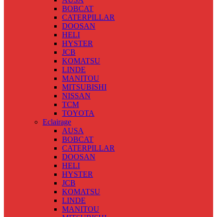
BOBCAT
CATERPILLAR
DOOSAN
HELI
HYSTER
JCB
KOMATSU
LINDE
MANITOU
MITSUBISHI
NISSAN
TCM
TOYOTA
Eclairage
AUSA
BOBCAT
CATERPILLAR
DOOSAN
HELI
HYSTER
JCB
KOMATSU
LINDE
MANITOU