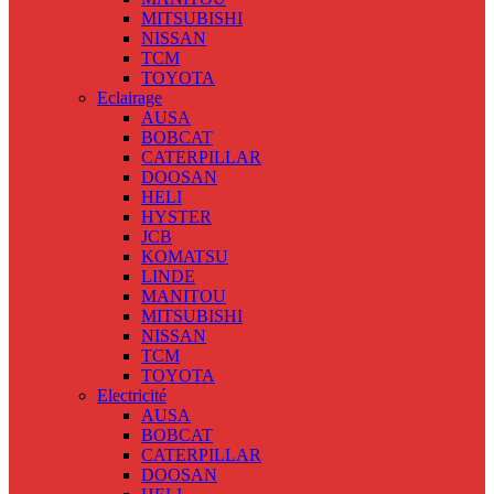
MITSUBISHI
NISSAN
TCM
TOYOTA
Eclairage
AUSA
BOBCAT
CATERPILLAR
DOOSAN
HELI
HYSTER
JCB
KOMATSU
LINDE
MANITOU
MITSUBISHI
NISSAN
TCM
TOYOTA
Electricité
AUSA
BOBCAT
CATERPILLAR
DOOSAN