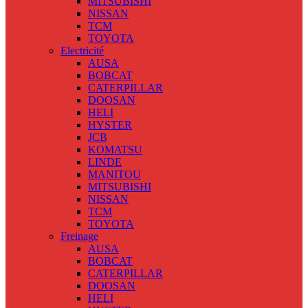
MITSUBISHI
NISSAN
TCM
TOYOTA
Electricité
AUSA
BOBCAT
CATERPILLAR
DOOSAN
HELI
HYSTER
JCB
KOMATSU
LINDE
MANITOU
MITSUBISHI
NISSAN
TCM
TOYOTA
Freinage
AUSA
BOBCAT
CATERPILLAR
DOOSAN
HELI