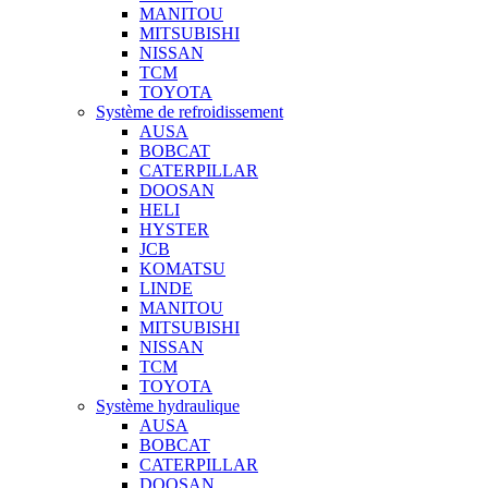
MANITOU
MITSUBISHI
NISSAN
TCM
TOYOTA
Système de refroidissement
AUSA
BOBCAT
CATERPILLAR
DOOSAN
HELI
HYSTER
JCB
KOMATSU
LINDE
MANITOU
MITSUBISHI
NISSAN
TCM
TOYOTA
Système hydraulique
AUSA
BOBCAT
CATERPILLAR
DOOSAN