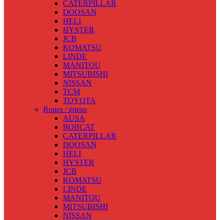
CATERPILLAR
DOOSAN
HELI
HYSTER
JCB
KOMATSU
LINDE
MANITOU
MITSUBISHI
NISSAN
TCM
TOYOTA
Roues / pneus
AUSA
BOBCAT
CATERPILLAR
DOOSAN
HELI
HYSTER
JCB
KOMATSU
LINDE
MANITOU
MITSUBISHI
NISSAN