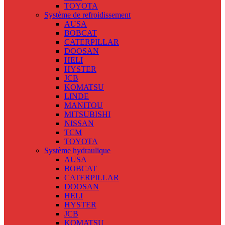
TOYOTA
Système de refroidissement
AUSA
BOBCAT
CATERPILLAR
DOOSAN
HELI
HYSTER
JCB
KOMATSU
LINDE
MANITOU
MITSUBISHI
NISSAN
TCM
TOYOTA
Système hydraulique
AUSA
BOBCAT
CATERPILLAR
DOOSAN
HELI
HYSTER
JCB
KOMATSU