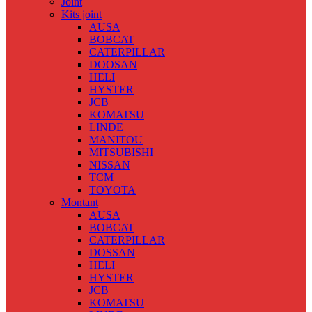
Joint
Kits joint
AUSA
BOBCAT
CATERPILLAR
DOOSAN
HELI
HYSTER
JCB
KOMATSU
LINDE
MANITOU
MITSUBISHI
NISSAN
TCM
TOYOTA
Montant
AUSA
BOBCAT
CATERPILLAR
DOSSAN
HELI
HYSTER
JCB
KOMATSU