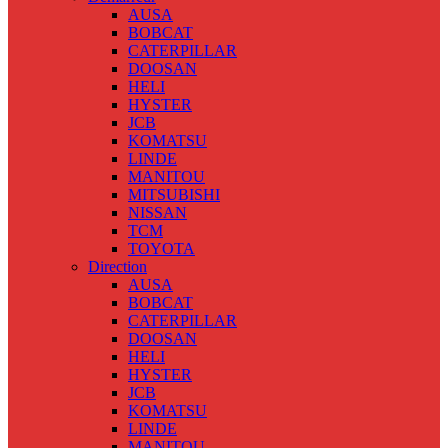
AUSA
BOBCAT
CATERPILLAR
DOOSAN
HELI
HYSTER
JCB
KOMATSU
LINDE
MANITOU
MITSUBISHI
NISSAN
TCM
TOYOTA
Direction
AUSA
BOBCAT
CATERPILLAR
DOOSAN
HELI
HYSTER
JCB
KOMATSU
LINDE
MANITOU