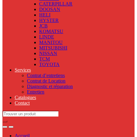
CATERPILLAR
DOOSAN
HELI
HYSTER
JCB
KOMATSU
LINDE
MANITOU
MITSUBISHI
NISSAN
TCM
TOYOTA
Services
Contrat d’entretiens
Contrat de Location
Diagnostic et réparation
Entretien
Catalogues
Contact
Search
for:
Accueil