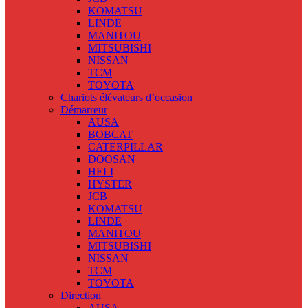
KOMATSU
LINDE
MANITOU
MITSUBISHI
NISSAN
TCM
TOYOTA
Chariots élévateurs d’occasion
Démarreur
AUSA
BOBCAT
CATERPILLAR
DOOSAN
HELI
HYSTER
JCB
KOMATSU
LINDE
MANITOU
MITSUBISHI
NISSAN
TCM
TOYOTA
Direction
AUSA