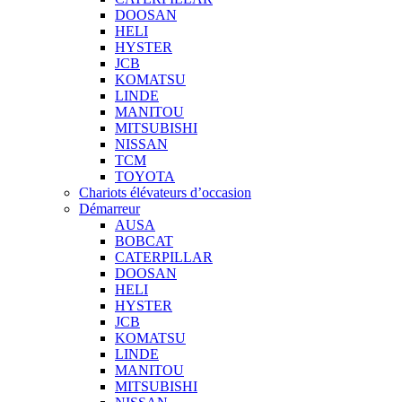
DOOSAN
HELI
HYSTER
JCB
KOMATSU
LINDE
MANITOU
MITSUBISHI
NISSAN
TCM
TOYOTA
Chariots élévateurs d’occasion
Démarreur
AUSA
BOBCAT
CATERPILLAR
DOOSAN
HELI
HYSTER
JCB
KOMATSU
LINDE
MANITOU
MITSUBISHI