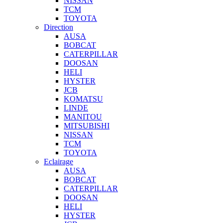
NISSAN
TCM
TOYOTA
Direction
AUSA
BOBCAT
CATERPILLAR
DOOSAN
HELI
HYSTER
JCB
KOMATSU
LINDE
MANITOU
MITSUBISHI
NISSAN
TCM
TOYOTA
Eclairage
AUSA
BOBCAT
CATERPILLAR
DOOSAN
HELI
HYSTER