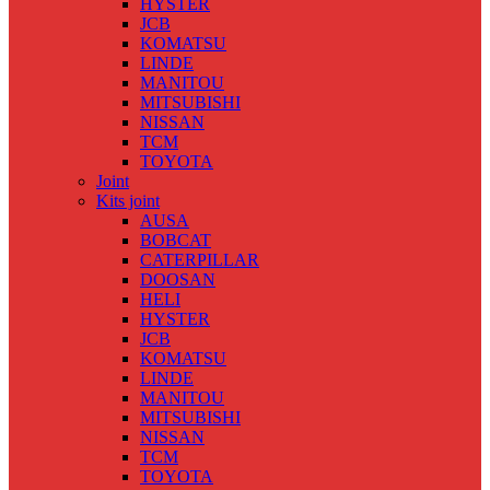
HYSTER
JCB
KOMATSU
LINDE
MANITOU
MITSUBISHI
NISSAN
TCM
TOYOTA
Joint
Kits joint
AUSA
BOBCAT
CATERPILLAR
DOOSAN
HELI
HYSTER
JCB
KOMATSU
LINDE
MANITOU
MITSUBISHI
NISSAN
TCM
TOYOTA