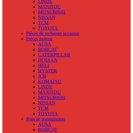
LINDE
MANITOU
MITSUBISHI
NISSAN
TCM
TOYOTA
Pièces de rechange occasion
Pièces moteur
AUSA
BOBCAT
CATERPILLAR
DOSSAN
HELI
HYSTER
JCB
KOMATSU
LINDE
MANITOU
MITSUBISHI
NISSAN
TCM
TOYOTA
Pont de transmission
AUSA
BOBCAT