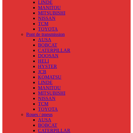
LINDE
MANITOU
MITSUBISHI
NISSAN
TCM
TOYOTA
Pont de transmission
AUSA
BOBCAT
CATERPILLAR
DOOSAN
HELI
HYSTER
JCB
KOMATSU
LINDE
MANITOU
MITSUBISHI
NISSAN
TCM
TOYOTA
Roues / pneus
AUSA
BOBCAT
CATERPILLAR