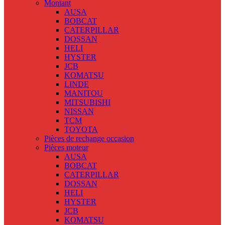
Montant
AUSA
BOBCAT
CATERPILLAR
DOSSAN
HELI
HYSTER
JCB
KOMATSU
LINDE
MANITOU
MITSUBISHI
NISSAN
TCM
TOYOTA
Pièces de rechange occasion
Pièces moteur
AUSA
BOBCAT
CATERPILLAR
DOSSAN
HELI
HYSTER
JCB
KOMATSU