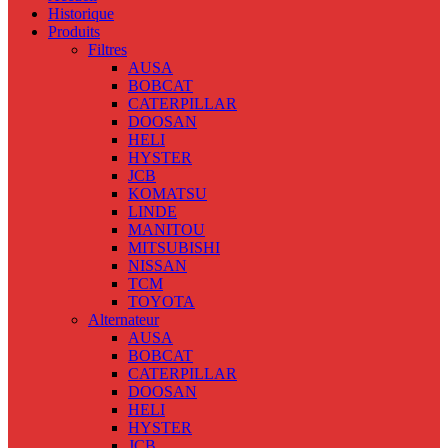
Historique
Produits
Filtres
AUSA
BOBCAT
CATERPILLAR
DOOSAN
HELI
HYSTER
JCB
KOMATSU
LINDE
MANITOU
MITSUBISHI
NISSAN
TCM
TOYOTA
Alternateur
AUSA
BOBCAT
CATERPILLAR
DOOSAN
HELI
HYSTER
JCB