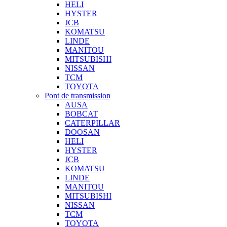
HELI
HYSTER
JCB
KOMATSU
LINDE
MANITOU
MITSUBISHI
NISSAN
TCM
TOYOTA
Pont de transmission
AUSA
BOBCAT
CATERPILLAR
DOOSAN
HELI
HYSTER
JCB
KOMATSU
LINDE
MANITOU
MITSUBISHI
NISSAN
TCM
TOYOTA