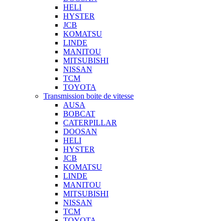
HELI
HYSTER
JCB
KOMATSU
LINDE
MANITOU
MITSUBISHI
NISSAN
TCM
TOYOTA
Transmission boite de vitesse
AUSA
BOBCAT
CATERPILLAR
DOOSAN
HELI
HYSTER
JCB
KOMATSU
LINDE
MANITOU
MITSUBISHI
NISSAN
TCM
TOYOTA