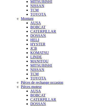
MITSUBISHI
NISSAN
TCM
TOYOTA
Montant
AUSA
BOBCAT
CATERPILLAR
DOSSAN
HELI
HYSTER
JCB
KOMATSU
LINDE
MANITOU
MITSUBISHI
NISSAN
TCM
TOYOTA
Pièces de rechange occasion
Pièces moteur
AUSA
BOBCAT
CATERPILLAR
DOSSAN