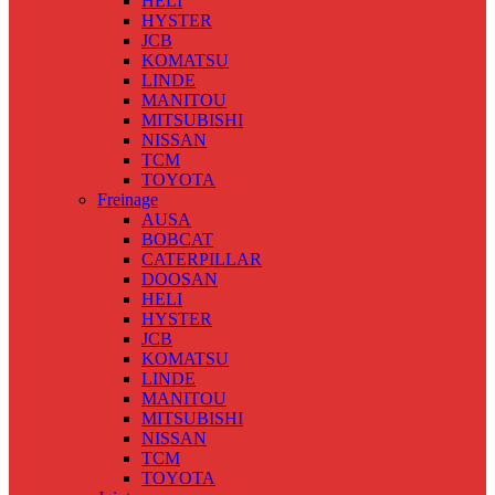
HELI
HYSTER
JCB
KOMATSU
LINDE
MANITOU
MITSUBISHI
NISSAN
TCM
TOYOTA
Freinage
AUSA
BOBCAT
CATERPILLAR
DOOSAN
HELI
HYSTER
JCB
KOMATSU
LINDE
MANITOU
MITSUBISHI
NISSAN
TCM
TOYOTA