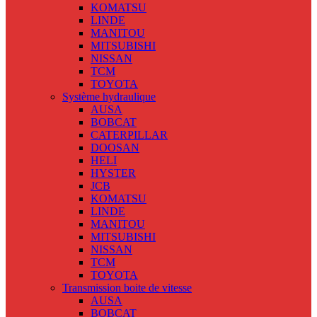
KOMATSU
LINDE
MANITOU
MITSUBISHI
NISSAN
TCM
TOYOTA
Système hydraulique
AUSA
BOBCAT
CATERPILLAR
DOOSAN
HELI
HYSTER
JCB
KOMATSU
LINDE
MANITOU
MITSUBISHI
NISSAN
TCM
TOYOTA
Transmission boite de vitesse
AUSA
BOBCAT