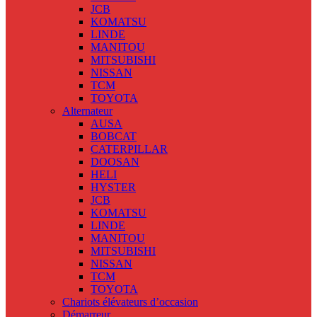
JCB
KOMATSU
LINDE
MANITOU
MITSUBISHI
NISSAN
TCM
TOYOTA
Alternateur
AUSA
BOBCAT
CATERPILLAR
DOOSAN
HELI
HYSTER
JCB
KOMATSU
LINDE
MANITOU
MITSUBISHI
NISSAN
TCM
TOYOTA
Chariots élévateurs d’occasion
Démarreur