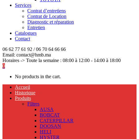
Services
Contrat d’entretiens
Contrat de Location
Diagnostic et réparation
Entretien
Catalogues
Contact
06 62 77 61 92 / 06 70 64 66 66
Email: contact@hmb.ma
Horaires -> Toute la semaine : 08:00 à 12:00 - 14:00 à 18:00
0
No products in the cart.
Accueil
Historique
Produits
Filtres
AUSA
BOBCAT
CATERPILLAR
DOOSAN
HELI
HYSTER