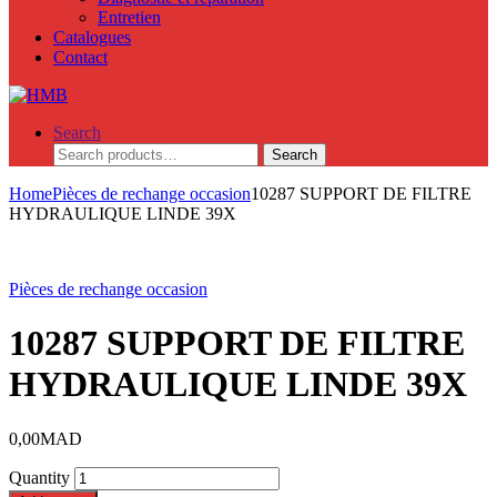
Entretien
Catalogues
Contact
Search
Search
Search
for:
Home
Pièces de rechange occasion
10287 SUPPORT DE FILTRE
HYDRAULIQUE LINDE 39X
Pièces de rechange occasion
10287 SUPPORT DE FILTRE
HYDRAULIQUE LINDE 39X
0,00
MAD
Quantity