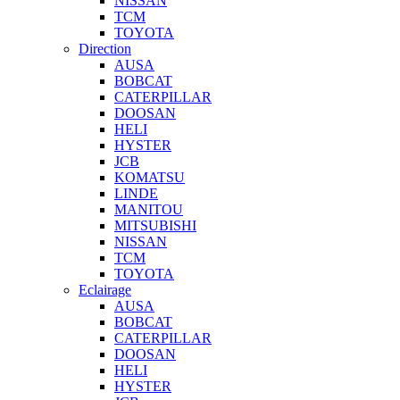
NISSAN
TCM
TOYOTA
Direction
AUSA
BOBCAT
CATERPILLAR
DOOSAN
HELI
HYSTER
JCB
KOMATSU
LINDE
MANITOU
MITSUBISHI
NISSAN
TCM
TOYOTA
Eclairage
AUSA
BOBCAT
CATERPILLAR
DOOSAN
HELI
HYSTER