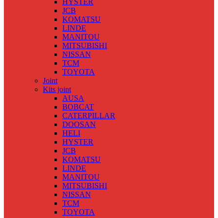
HYSTER
JCB
KOMATSU
LINDE
MANITOU
MITSUBISHI
NISSAN
TCM
TOYOTA
Joint
Kits joint
AUSA
BOBCAT
CATERPILLAR
DOOSAN
HELI
HYSTER
JCB
KOMATSU
LINDE
MANITOU
MITSUBISHI
NISSAN
TCM
TOYOTA