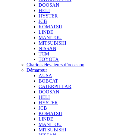
DOOSAN
HELI
HYSTER
JCB
KOMATSU
LINDE
MANITOU
MITSUBISHI
NISSAN
TCM
TOYOTA
Chariots élévateurs d’occasion
Démarreur
AUSA
BOBCAT
CATERPILLAR
DOOSAN
HELI
HYSTER
JCB
KOMATSU
LINDE
MANITOU
MITSUBISHI