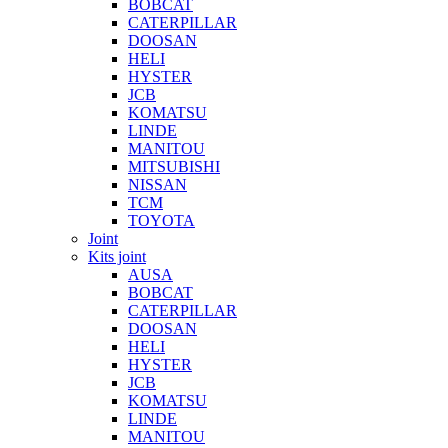
BOBCAT
CATERPILLAR
DOOSAN
HELI
HYSTER
JCB
KOMATSU
LINDE
MANITOU
MITSUBISHI
NISSAN
TCM
TOYOTA
Joint
Kits joint
AUSA
BOBCAT
CATERPILLAR
DOOSAN
HELI
HYSTER
JCB
KOMATSU
LINDE
MANITOU