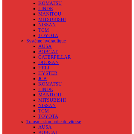
KOMATSU
LINDE
MANITOU
MITSUBISHI
NISSAN
TCM
TOYOTA
Système hydraulique
AUSA
BOBCAT
CATERPILLAR
DOOSAN
HELI
HYSTER
JCB
KOMATSU
LINDE
MANITOU
MITSUBISHI
NISSAN
TCM
TOYOTA
Transmission boite de vitesse
AUSA
BOBCAT