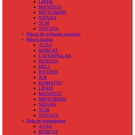
LINDE
MANITOU
MITSUBISHI
NISSAN
TCM
TOYOTA
Pièces de rechange occasion
Pièces moteur
AUSA
BOBCAT
CATERPILLAR
DOSSAN
HELI
HYSTER
JCB
KOMATSU
LINDE
MANITOU
MITSUBISHI
NISSAN
TCM
TOYOTA
Pont de transmission
AUSA
BOBCAT