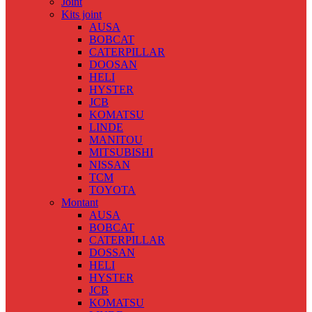
Joint
Kits joint
AUSA
BOBCAT
CATERPILLAR
DOOSAN
HELI
HYSTER
JCB
KOMATSU
LINDE
MANITOU
MITSUBISHI
NISSAN
TCM
TOYOTA
Montant
AUSA
BOBCAT
CATERPILLAR
DOSSAN
HELI
HYSTER
JCB
KOMATSU