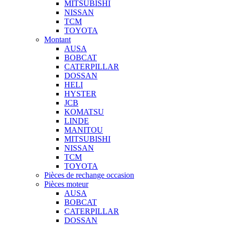
MITSUBISHI
NISSAN
TCM
TOYOTA
Montant
AUSA
BOBCAT
CATERPILLAR
DOSSAN
HELI
HYSTER
JCB
KOMATSU
LINDE
MANITOU
MITSUBISHI
NISSAN
TCM
TOYOTA
Pièces de rechange occasion
Pièces moteur
AUSA
BOBCAT
CATERPILLAR
DOSSAN