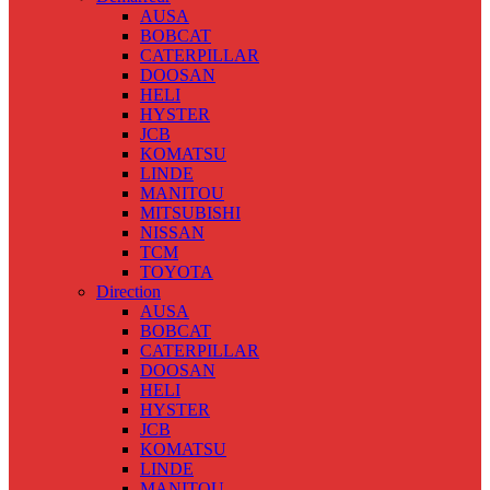
AUSA
BOBCAT
CATERPILLAR
DOOSAN
HELI
HYSTER
JCB
KOMATSU
LINDE
MANITOU
MITSUBISHI
NISSAN
TCM
TOYOTA
Direction
AUSA
BOBCAT
CATERPILLAR
DOOSAN
HELI
HYSTER
JCB
KOMATSU
LINDE
MANITOU