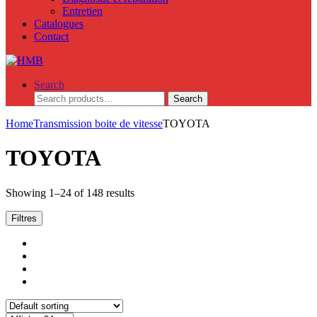
Entretien
Catalogues
Contact
Search
Search
Search
for:
Home
Transmission boite de vitesse
TOYOTA
TOYOTA
Showing 1–24 of 148 results
Filtres