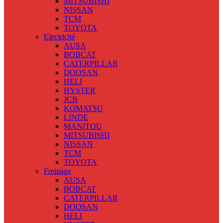
MITSUBISHI
NISSAN
TCM
TOYOTA
Electricité
AUSA
BOBCAT
CATERPILLAR
DOOSAN
HELI
HYSTER
JCB
KOMATSU
LINDE
MANITOU
MITSUBISHI
NISSAN
TCM
TOYOTA
Freinage
AUSA
BOBCAT
CATERPILLAR
DOOSAN
HELI