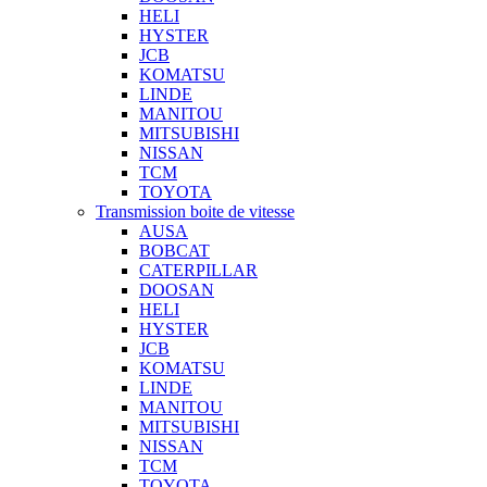
HELI
HYSTER
JCB
KOMATSU
LINDE
MANITOU
MITSUBISHI
NISSAN
TCM
TOYOTA
Transmission boite de vitesse
AUSA
BOBCAT
CATERPILLAR
DOOSAN
HELI
HYSTER
JCB
KOMATSU
LINDE
MANITOU
MITSUBISHI
NISSAN
TCM
TOYOTA