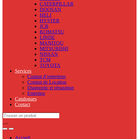
CATERPILLAR
DOOSAN
HELI
HYSTER
JCB
KOMATSU
LINDE
MANITOU
MITSUBISHI
NISSAN
TCM
TOYOTA
Services
Contrat d’entretiens
Contrat de Location
Diagnostic et réparation
Entretien
Catalogues
Contact
Search
for:
Accueil