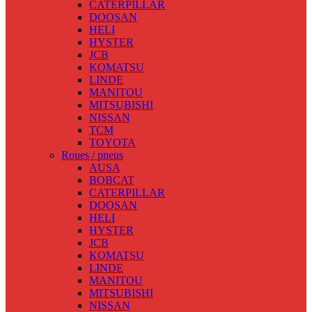
CATERPILLAR
DOOSAN
HELI
HYSTER
JCB
KOMATSU
LINDE
MANITOU
MITSUBISHI
NISSAN
TCM
TOYOTA
Roues / pneus
AUSA
BOBCAT
CATERPILLAR
DOOSAN
HELI
HYSTER
JCB
KOMATSU
LINDE
MANITOU
MITSUBISHI
NISSAN