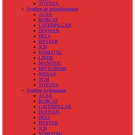
TOYOTA
Système de refroidissement
AUSA
BOBCAT
CATERPILLAR
DOOSAN
HELI
HYSTER
JCB
KOMATSU
LINDE
MANITOU
MITSUBISHI
NISSAN
TCM
TOYOTA
Système hydraulique
AUSA
BOBCAT
CATERPILLAR
DOOSAN
HELI
HYSTER
JCB
KOMATSU