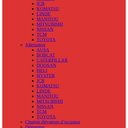
JCB
KOMATSU
LINDE
MANITOU
MITSUBISHI
NISSAN
TCM
TOYOTA
Alternateur
AUSA
BOBCAT
CATERPILLAR
DOOSAN
HELI
HYSTER
JCB
KOMATSU
LINDE
MANITOU
MITSUBISHI
NISSAN
TCM
TOYOTA
Chariots élévateurs d’occasion
Démarreur