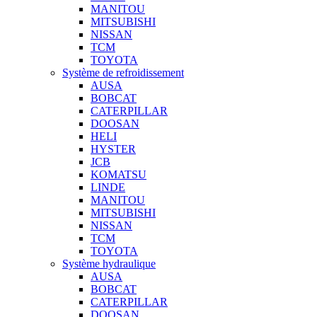
MANITOU
MITSUBISHI
NISSAN
TCM
TOYOTA
Système de refroidissement
AUSA
BOBCAT
CATERPILLAR
DOOSAN
HELI
HYSTER
JCB
KOMATSU
LINDE
MANITOU
MITSUBISHI
NISSAN
TCM
TOYOTA
Système hydraulique
AUSA
BOBCAT
CATERPILLAR
DOOSAN