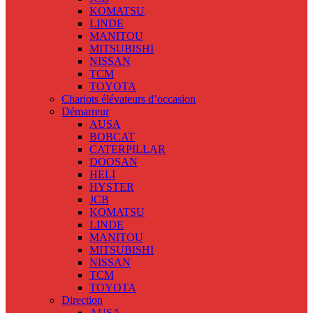
KOMATSU
LINDE
MANITOU
MITSUBISHI
NISSAN
TCM
TOYOTA
Chariots élévateurs d’occasion
Démarreur
AUSA
BOBCAT
CATERPILLAR
DOOSAN
HELI
HYSTER
JCB
KOMATSU
LINDE
MANITOU
MITSUBISHI
NISSAN
TCM
TOYOTA
Direction
AUSA