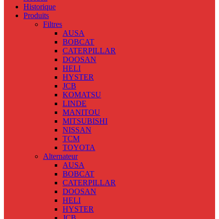
Historique
Produits
Filtres
AUSA
BOBCAT
CATERPILLAR
DOOSAN
HELI
HYSTER
JCB
KOMATSU
LINDE
MANITOU
MITSUBISHI
NISSAN
TCM
TOYOTA
Alternateur
AUSA
BOBCAT
CATERPILLAR
DOOSAN
HELI
HYSTER
JCB