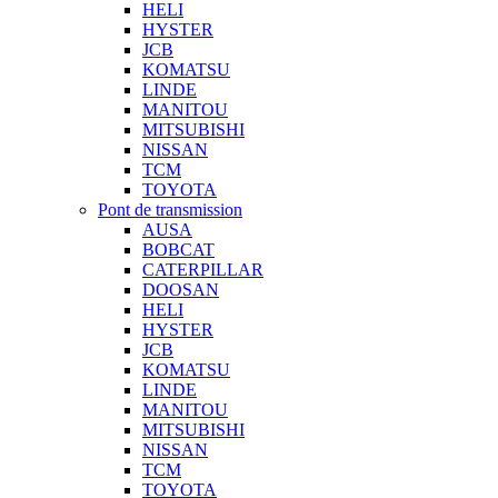
HELI
HYSTER
JCB
KOMATSU
LINDE
MANITOU
MITSUBISHI
NISSAN
TCM
TOYOTA
Pont de transmission
AUSA
BOBCAT
CATERPILLAR
DOOSAN
HELI
HYSTER
JCB
KOMATSU
LINDE
MANITOU
MITSUBISHI
NISSAN
TCM
TOYOTA