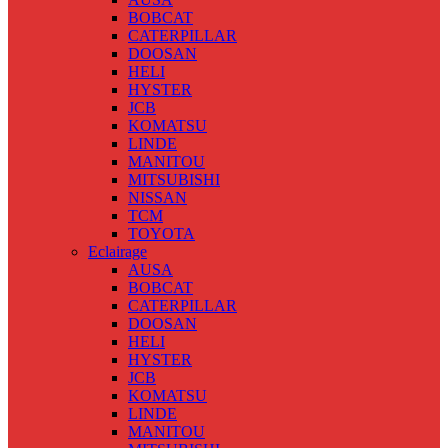
BOBCAT
CATERPILLAR
DOOSAN
HELI
HYSTER
JCB
KOMATSU
LINDE
MANITOU
MITSUBISHI
NISSAN
TCM
TOYOTA
Eclairage
AUSA
BOBCAT
CATERPILLAR
DOOSAN
HELI
HYSTER
JCB
KOMATSU
LINDE
MANITOU