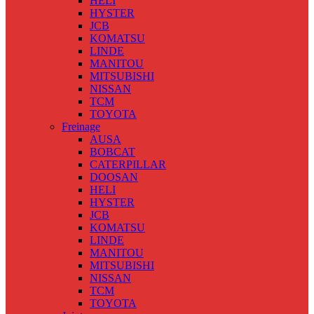
HELI
HYSTER
JCB
KOMATSU
LINDE
MANITOU
MITSUBISHI
NISSAN
TCM
TOYOTA
Freinage
AUSA
BOBCAT
CATERPILLAR
DOOSAN
HELI
HYSTER
JCB
KOMATSU
LINDE
MANITOU
MITSUBISHI
NISSAN
TCM
TOYOTA