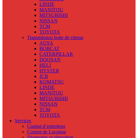
LINDE
MANITOU
MITSUBISHI
NISSAN
TCM
TOYOTA
Transmission boite de vitesse
AUSA
BOBCAT
CATERPILLAR
DOOSAN
HELI
HYSTER
JCB
KOMATSU
LINDE
MANITOU
MITSUBISHI
NISSAN
TCM
TOYOTA
Services
Contrat d’entretiens
Contrat de Location
Diagnostic et réparation