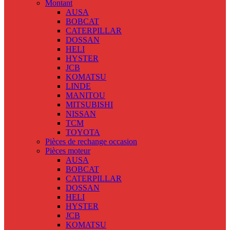
Montant
AUSA
BOBCAT
CATERPILLAR
DOSSAN
HELI
HYSTER
JCB
KOMATSU
LINDE
MANITOU
MITSUBISHI
NISSAN
TCM
TOYOTA
Pièces de rechange occasion
Pièces moteur
AUSA
BOBCAT
CATERPILLAR
DOSSAN
HELI
HYSTER
JCB
KOMATSU