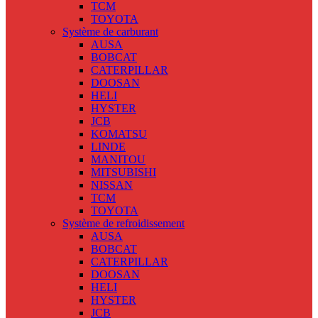
TCM
TOYOTA
Système de carburant
AUSA
BOBCAT
CATERPILLAR
DOOSAN
HELI
HYSTER
JCB
KOMATSU
LINDE
MANITOU
MITSUBISHI
NISSAN
TCM
TOYOTA
Système de refroidissement
AUSA
BOBCAT
CATERPILLAR
DOOSAN
HELI
HYSTER
JCB