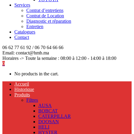
Services
Contrat d’entretiens
Contrat de Location
Diagnostic et réparation
Entretien
Catalogues
Contact
06 62 77 61 92 / 06 70 64 66 66
Email: contact@hmb.ma
Horaires -> Toute la semaine : 08:00 à 12:00 - 14:00 à 18:00
0
No products in the cart.
Accueil
Historique
Produits
Filtres
AUSA
BOBCAT
CATERPILLAR
DOOSAN
HELI
HYSTER