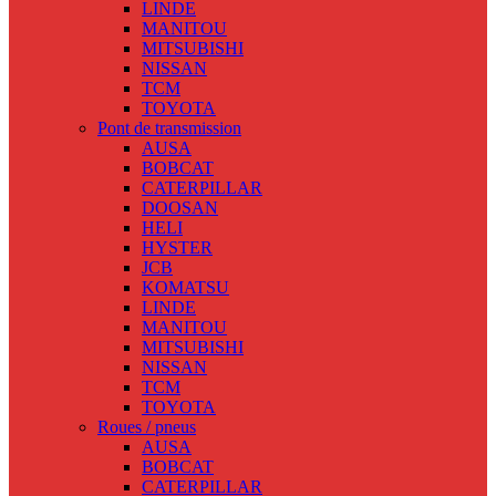
LINDE
MANITOU
MITSUBISHI
NISSAN
TCM
TOYOTA
Pont de transmission
AUSA
BOBCAT
CATERPILLAR
DOOSAN
HELI
HYSTER
JCB
KOMATSU
LINDE
MANITOU
MITSUBISHI
NISSAN
TCM
TOYOTA
Roues / pneus
AUSA
BOBCAT
CATERPILLAR