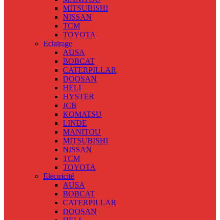
MITSUBISHI
NISSAN
TCM
TOYOTA
Eclairage
AUSA
BOBCAT
CATERPILLAR
DOOSAN
HELI
HYSTER
JCB
KOMATSU
LINDE
MANITOU
MITSUBISHI
NISSAN
TCM
TOYOTA
Electricité
AUSA
BOBCAT
CATERPILLAR
DOOSAN