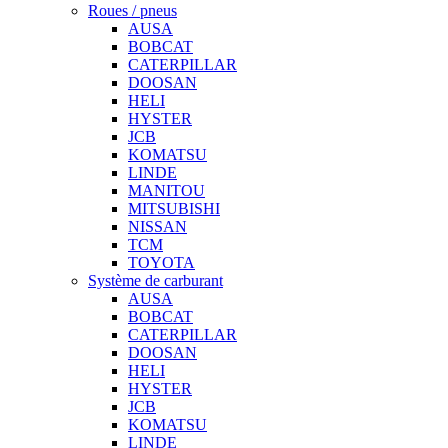
Roues / pneus
AUSA
BOBCAT
CATERPILLAR
DOOSAN
HELI
HYSTER
JCB
KOMATSU
LINDE
MANITOU
MITSUBISHI
NISSAN
TCM
TOYOTA
Système de carburant
AUSA
BOBCAT
CATERPILLAR
DOOSAN
HELI
HYSTER
JCB
KOMATSU
LINDE