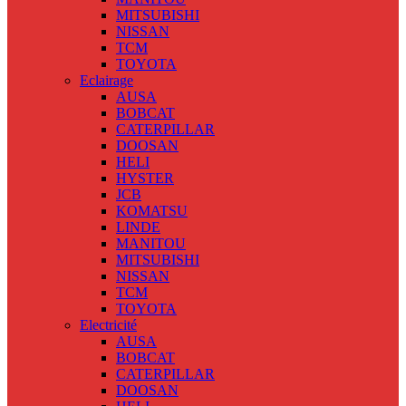
MITSUBISHI
NISSAN
TCM
TOYOTA
Eclairage
AUSA
BOBCAT
CATERPILLAR
DOOSAN
HELI
HYSTER
JCB
KOMATSU
LINDE
MANITOU
MITSUBISHI
NISSAN
TCM
TOYOTA
Electricité
AUSA
BOBCAT
CATERPILLAR
DOOSAN