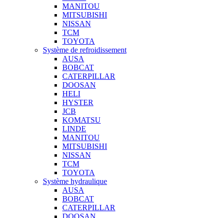
MANITOU
MITSUBISHI
NISSAN
TCM
TOYOTA
Système de refroidissement
AUSA
BOBCAT
CATERPILLAR
DOOSAN
HELI
HYSTER
JCB
KOMATSU
LINDE
MANITOU
MITSUBISHI
NISSAN
TCM
TOYOTA
Système hydraulique
AUSA
BOBCAT
CATERPILLAR
DOOSAN