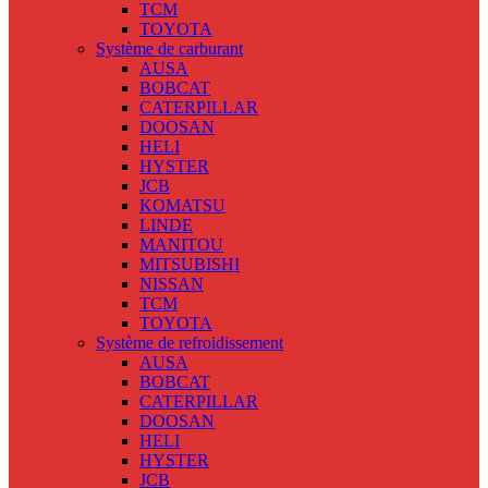
TCM
TOYOTA
Système de carburant
AUSA
BOBCAT
CATERPILLAR
DOOSAN
HELI
HYSTER
JCB
KOMATSU
LINDE
MANITOU
MITSUBISHI
NISSAN
TCM
TOYOTA
Système de refroidissement
AUSA
BOBCAT
CATERPILLAR
DOOSAN
HELI
HYSTER
JCB