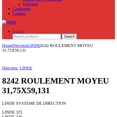
Entretien
Catalogues
Contact
Search
Search
Search
for:
Home
Direction
LINDE
8242 ROULEMENT MOYEU
31,75X59,131
Direction
,
LINDE
8242 ROULEMENT MOYEU
31,75X59,131
LINDE SYSTEME DE DIRECTION
LINDE 325
LINDE 330