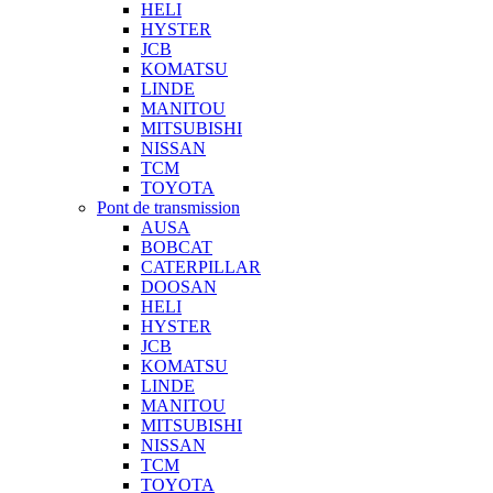
HELI
HYSTER
JCB
KOMATSU
LINDE
MANITOU
MITSUBISHI
NISSAN
TCM
TOYOTA
Pont de transmission
AUSA
BOBCAT
CATERPILLAR
DOOSAN
HELI
HYSTER
JCB
KOMATSU
LINDE
MANITOU
MITSUBISHI
NISSAN
TCM
TOYOTA