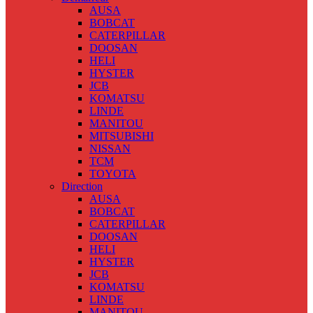
AUSA
BOBCAT
CATERPILLAR
DOOSAN
HELI
HYSTER
JCB
KOMATSU
LINDE
MANITOU
MITSUBISHI
NISSAN
TCM
TOYOTA
Direction
AUSA
BOBCAT
CATERPILLAR
DOOSAN
HELI
HYSTER
JCB
KOMATSU
LINDE
MANITOU