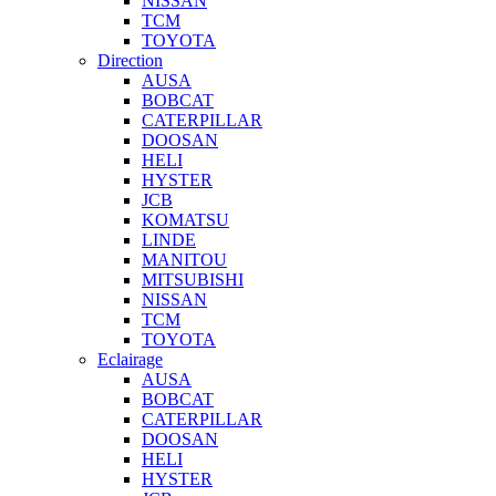
NISSAN
TCM
TOYOTA
Direction
AUSA
BOBCAT
CATERPILLAR
DOOSAN
HELI
HYSTER
JCB
KOMATSU
LINDE
MANITOU
MITSUBISHI
NISSAN
TCM
TOYOTA
Eclairage
AUSA
BOBCAT
CATERPILLAR
DOOSAN
HELI
HYSTER