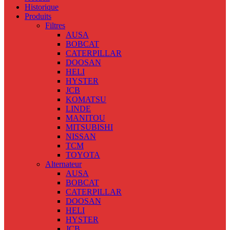
Historique
Produits
Filtres
AUSA
BOBCAT
CATERPILLAR
DOOSAN
HELI
HYSTER
JCB
KOMATSU
LINDE
MANITOU
MITSUBISHI
NISSAN
TCM
TOYOTA
Alternateur
AUSA
BOBCAT
CATERPILLAR
DOOSAN
HELI
HYSTER
JCB