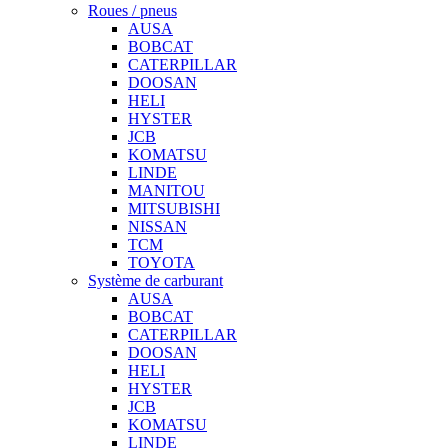
Roues / pneus
AUSA
BOBCAT
CATERPILLAR
DOOSAN
HELI
HYSTER
JCB
KOMATSU
LINDE
MANITOU
MITSUBISHI
NISSAN
TCM
TOYOTA
Système de carburant
AUSA
BOBCAT
CATERPILLAR
DOOSAN
HELI
HYSTER
JCB
KOMATSU
LINDE