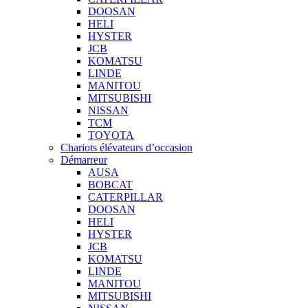
DOOSAN
HELI
HYSTER
JCB
KOMATSU
LINDE
MANITOU
MITSUBISHI
NISSAN
TCM
TOYOTA
Chariots élévateurs d’occasion
Démarreur
AUSA
BOBCAT
CATERPILLAR
DOOSAN
HELI
HYSTER
JCB
KOMATSU
LINDE
MANITOU
MITSUBISHI