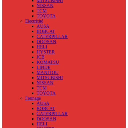
MITSUBISHI
NISSAN
TCM
TOYOTA
Electricité
AUSA
BOBCAT
CATERPILLAR
DOOSAN
HELI
HYSTER
JCB
KOMATSU
LINDE
MANITOU
MITSUBISHI
NISSAN
TCM
TOYOTA
Freinage
AUSA
BOBCAT
CATERPILLAR
DOOSAN
HELI