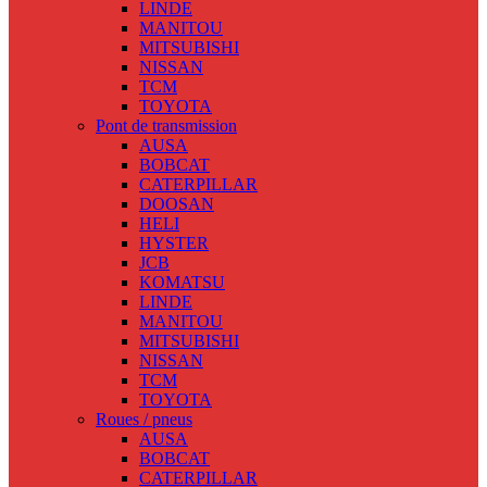
LINDE
MANITOU
MITSUBISHI
NISSAN
TCM
TOYOTA
Pont de transmission
AUSA
BOBCAT
CATERPILLAR
DOOSAN
HELI
HYSTER
JCB
KOMATSU
LINDE
MANITOU
MITSUBISHI
NISSAN
TCM
TOYOTA
Roues / pneus
AUSA
BOBCAT
CATERPILLAR