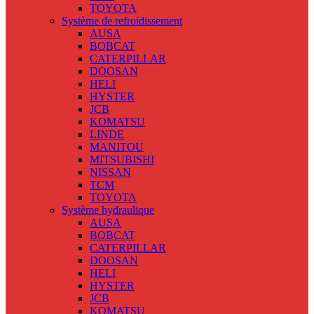
TOYOTA
Système de refroidissement
AUSA
BOBCAT
CATERPILLAR
DOOSAN
HELI
HYSTER
JCB
KOMATSU
LINDE
MANITOU
MITSUBISHI
NISSAN
TCM
TOYOTA
Système hydraulique
AUSA
BOBCAT
CATERPILLAR
DOOSAN
HELI
HYSTER
JCB
KOMATSU