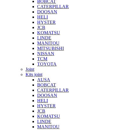
BOBCAT
CATERPILLAR
DOOSAN
HELI
HYSTER
JCB
KOMATSU
LINDE
MANITOU
MITSUBISHI
NISSAN
TCM
TOYOTA
Joint
Kits joint
AUSA
BOBCAT
CATERPILLAR
DOOSAN
HELI
HYSTER
JCB
KOMATSU
LINDE
MANITOU