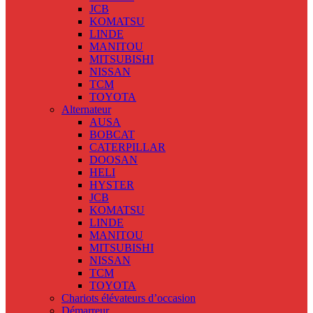
JCB
KOMATSU
LINDE
MANITOU
MITSUBISHI
NISSAN
TCM
TOYOTA
Alternateur
AUSA
BOBCAT
CATERPILLAR
DOOSAN
HELI
HYSTER
JCB
KOMATSU
LINDE
MANITOU
MITSUBISHI
NISSAN
TCM
TOYOTA
Chariots élévateurs d’occasion
Démarreur