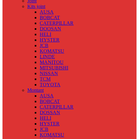
Joint
Kits joint
AUSA
BOBCAT
CATERPILLAR
DOOSAN
HELI
HYSTER
JCB
KOMATSU
LINDE
MANITOU
MITSUBISHI
NISSAN
TCM
TOYOTA
Montant
AUSA
BOBCAT
CATERPILLAR
DOSSAN
HELI
HYSTER
JCB
KOMATSU