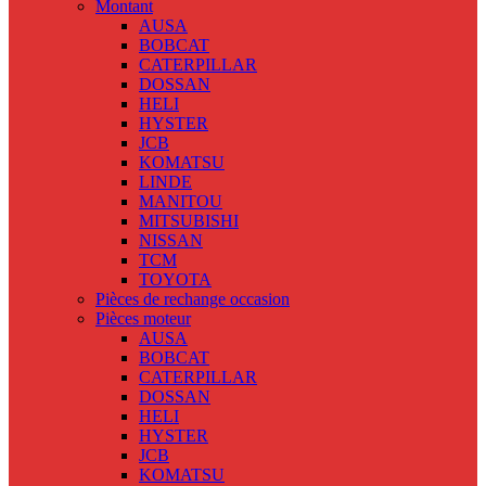
Montant
AUSA
BOBCAT
CATERPILLAR
DOSSAN
HELI
HYSTER
JCB
KOMATSU
LINDE
MANITOU
MITSUBISHI
NISSAN
TCM
TOYOTA
Pièces de rechange occasion
Pièces moteur
AUSA
BOBCAT
CATERPILLAR
DOSSAN
HELI
HYSTER
JCB
KOMATSU