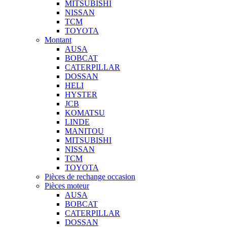
MITSUBISHI
NISSAN
TCM
TOYOTA
Montant
AUSA
BOBCAT
CATERPILLAR
DOSSAN
HELI
HYSTER
JCB
KOMATSU
LINDE
MANITOU
MITSUBISHI
NISSAN
TCM
TOYOTA
Pièces de rechange occasion
Pièces moteur
AUSA
BOBCAT
CATERPILLAR
DOSSAN