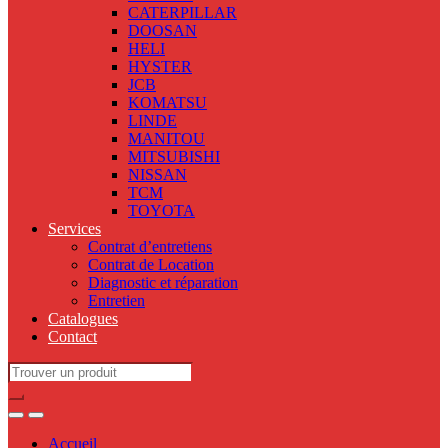
CATERPILLAR
DOOSAN
HELI
HYSTER
JCB
KOMATSU
LINDE
MANITOU
MITSUBISHI
NISSAN
TCM
TOYOTA
Services
Contrat d’entretiens
Contrat de Location
Diagnostic et réparation
Entretien
Catalogues
Contact
Search
for:
Accueil