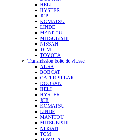
HELI
HYSTER
JCB
KOMATSU
LINDE
MANITOU
MITSUBISHI
NISSAN
TCM
TOYOTA
Transmission boite de vitesse
AUSA
BOBCAT
CATERPILLAR
DOOSAN
HELI
HYSTER
JCB
KOMATSU
LINDE
MANITOU
MITSUBISHI
NISSAN
TCM
TOYOTA