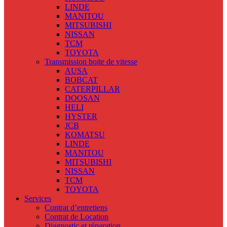
LINDE
MANITOU
MITSUBISHI
NISSAN
TCM
TOYOTA
Transmission boite de vitesse
AUSA
BOBCAT
CATERPILLAR
DOOSAN
HELI
HYSTER
JCB
KOMATSU
LINDE
MANITOU
MITSUBISHI
NISSAN
TCM
TOYOTA
Services
Contrat d’entretiens
Contrat de Location
Diagnostic et réparation