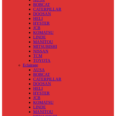
BOBCAT
CATERPILLAR
DOOSAN
HELI
HYSTER
JCB
KOMATSU
LINDE
MANITOU
MITSUBISHI
NISSAN
TCM
TOYOTA
Eclairage
AUSA
BOBCAT
CATERPILLAR
DOOSAN
HELI
HYSTER
JCB
KOMATSU
LINDE
MANITOU