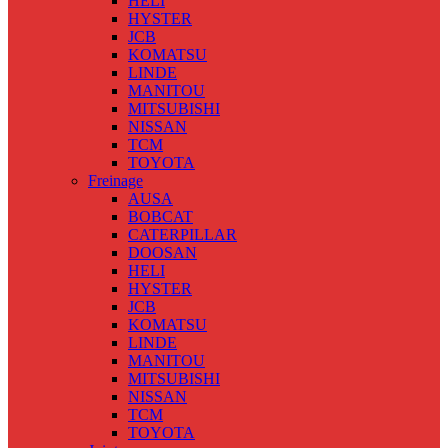
HELI
HYSTER
JCB
KOMATSU
LINDE
MANITOU
MITSUBISHI
NISSAN
TCM
TOYOTA
Freinage
AUSA
BOBCAT
CATERPILLAR
DOOSAN
HELI
HYSTER
JCB
KOMATSU
LINDE
MANITOU
MITSUBISHI
NISSAN
TCM
TOYOTA