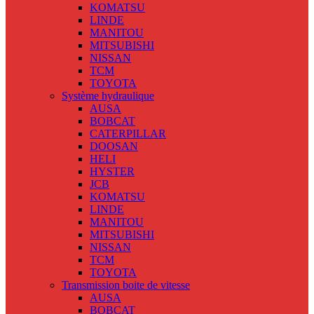
KOMATSU
LINDE
MANITOU
MITSUBISHI
NISSAN
TCM
TOYOTA
Système hydraulique
AUSA
BOBCAT
CATERPILLAR
DOOSAN
HELI
HYSTER
JCB
KOMATSU
LINDE
MANITOU
MITSUBISHI
NISSAN
TCM
TOYOTA
Transmission boite de vitesse
AUSA
BOBCAT