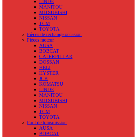
LINDE
MANITOU
MITSUBISHI
NISSAN
TCM
TOYOTA
Pièces de rechange occasion
Pièces moteur
AUSA
BOBCAT
CATERPILLAR
DOSSAN
HELI
HYSTER
JCB
KOMATSU
LINDE
MANITOU
MITSUBISHI
NISSAN
TCM
TOYOTA
Pont de transmission
AUSA
BOBCAT