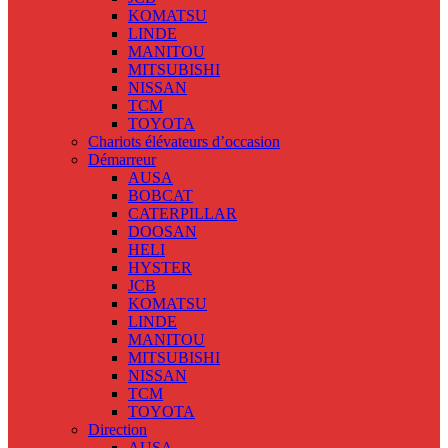
KOMATSU
LINDE
MANITOU
MITSUBISHI
NISSAN
TCM
TOYOTA
Chariots élévateurs d’occasion
Démarreur
AUSA
BOBCAT
CATERPILLAR
DOOSAN
HELI
HYSTER
JCB
KOMATSU
LINDE
MANITOU
MITSUBISHI
NISSAN
TCM
TOYOTA
Direction
AUSA