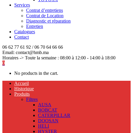
Services
Contrat d’entretiens
Contrat de Location
Diagnostic et réparation
Entretien
Catalogues
Contact
06 62 77 61 92 / 06 70 64 66 66
Email: contact@hmb.ma
Horaires -> Toute la semaine : 08:00 à 12:00 - 14:00 à 18:00
0
No products in the cart.
Accueil
Historique
Produits
Filtres
AUSA
BOBCAT
CATERPILLAR
DOOSAN
HELI
HYSTER