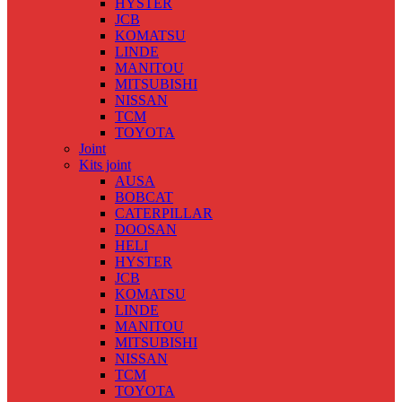
HYSTER
JCB
KOMATSU
LINDE
MANITOU
MITSUBISHI
NISSAN
TCM
TOYOTA
Joint
Kits joint
AUSA
BOBCAT
CATERPILLAR
DOOSAN
HELI
HYSTER
JCB
KOMATSU
LINDE
MANITOU
MITSUBISHI
NISSAN
TCM
TOYOTA