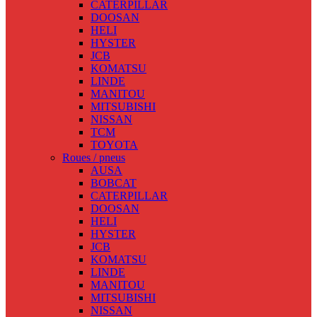
CATERPILLAR
DOOSAN
HELI
HYSTER
JCB
KOMATSU
LINDE
MANITOU
MITSUBISHI
NISSAN
TCM
TOYOTA
Roues / pneus
AUSA
BOBCAT
CATERPILLAR
DOOSAN
HELI
HYSTER
JCB
KOMATSU
LINDE
MANITOU
MITSUBISHI
NISSAN