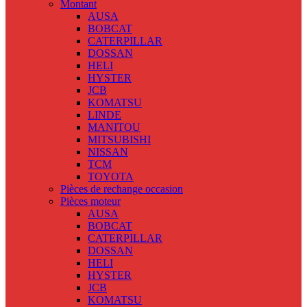
Montant
AUSA
BOBCAT
CATERPILLAR
DOSSAN
HELI
HYSTER
JCB
KOMATSU
LINDE
MANITOU
MITSUBISHI
NISSAN
TCM
TOYOTA
Pièces de rechange occasion
Pièces moteur
AUSA
BOBCAT
CATERPILLAR
DOSSAN
HELI
HYSTER
JCB
KOMATSU