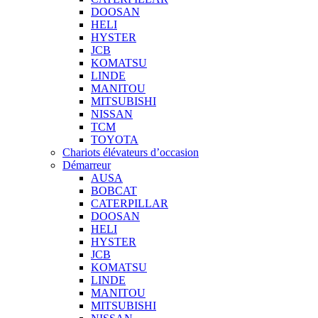
DOOSAN
HELI
HYSTER
JCB
KOMATSU
LINDE
MANITOU
MITSUBISHI
NISSAN
TCM
TOYOTA
Chariots élévateurs d’occasion
Démarreur
AUSA
BOBCAT
CATERPILLAR
DOOSAN
HELI
HYSTER
JCB
KOMATSU
LINDE
MANITOU
MITSUBISHI