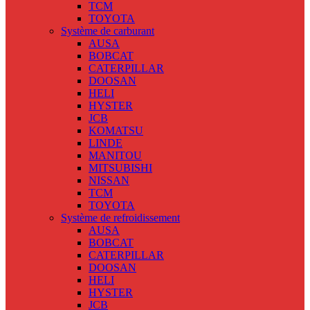
TCM
TOYOTA
Système de carburant
AUSA
BOBCAT
CATERPILLAR
DOOSAN
HELI
HYSTER
JCB
KOMATSU
LINDE
MANITOU
MITSUBISHI
NISSAN
TCM
TOYOTA
Système de refroidissement
AUSA
BOBCAT
CATERPILLAR
DOOSAN
HELI
HYSTER
JCB