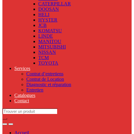
CATERPILLAR
DOOSAN
HELI
HYSTER
JCB
KOMATSU
LINDE
MANITOU
MITSUBISHI
NISSAN
TCM
TOYOTA
Services
Contrat d’entretiens
Contrat de Location
Diagnostic et réparation
Entretien
Catalogues
Contact
Search
for:
Accueil