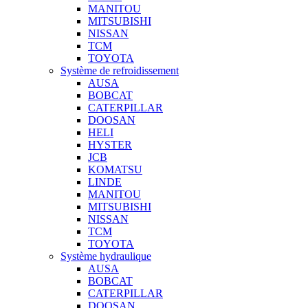
MANITOU
MITSUBISHI
NISSAN
TCM
TOYOTA
Système de refroidissement
AUSA
BOBCAT
CATERPILLAR
DOOSAN
HELI
HYSTER
JCB
KOMATSU
LINDE
MANITOU
MITSUBISHI
NISSAN
TCM
TOYOTA
Système hydraulique
AUSA
BOBCAT
CATERPILLAR
DOOSAN