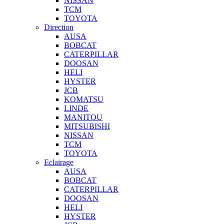
NISSAN
TCM
TOYOTA
Direction
AUSA
BOBCAT
CATERPILLAR
DOOSAN
HELI
HYSTER
JCB
KOMATSU
LINDE
MANITOU
MITSUBISHI
NISSAN
TCM
TOYOTA
Eclairage
AUSA
BOBCAT
CATERPILLAR
DOOSAN
HELI
HYSTER