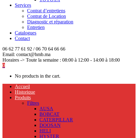
Services
Contrat d’entretiens
Contrat de Location
Diagnostic et réparation
Entretien
Catalogues
Contact
06 62 77 61 92 / 06 70 64 66 66
Email: contact@hmb.ma
Horaires -> Toute la semaine : 08:00 à 12:00 - 14:00 à 18:00
0
No products in the cart.
Accueil
Historique
Produits
Filtres
AUSA
BOBCAT
CATERPILLAR
DOOSAN
HELI
HYSTER