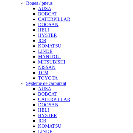
Roues / pneus
AUSA
BOBCAT
CATERPILLAR
DOOSAN
HELI
HYSTER
JCB
KOMATSU
LINDE
MANITOU
MITSUBISHI
NISSAN
TCM
TOYOTA
Système de carburant
AUSA
BOBCAT
CATERPILLAR
DOOSAN
HELI
HYSTER
JCB
KOMATSU
LINDE