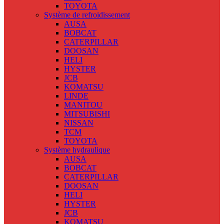
TOYOTA
Système de refroidissement
AUSA
BOBCAT
CATERPILLAR
DOOSAN
HELI
HYSTER
JCB
KOMATSU
LINDE
MANITOU
MITSUBISHI
NISSAN
TCM
TOYOTA
Système hydraulique
AUSA
BOBCAT
CATERPILLAR
DOOSAN
HELI
HYSTER
JCB
KOMATSU