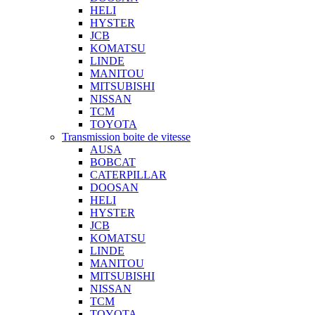
HELI
HYSTER
JCB
KOMATSU
LINDE
MANITOU
MITSUBISHI
NISSAN
TCM
TOYOTA
Transmission boite de vitesse
AUSA
BOBCAT
CATERPILLAR
DOOSAN
HELI
HYSTER
JCB
KOMATSU
LINDE
MANITOU
MITSUBISHI
NISSAN
TCM
TOYOTA