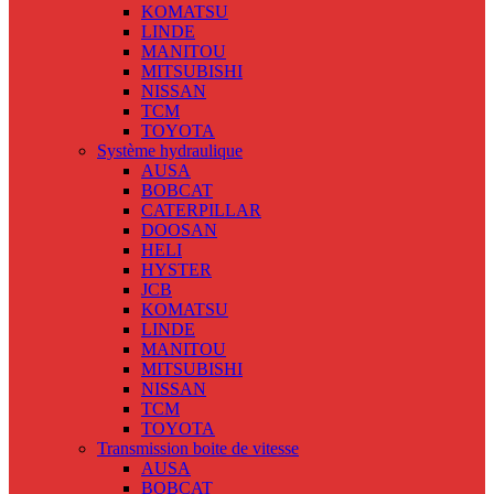
KOMATSU
LINDE
MANITOU
MITSUBISHI
NISSAN
TCM
TOYOTA
Système hydraulique
AUSA
BOBCAT
CATERPILLAR
DOOSAN
HELI
HYSTER
JCB
KOMATSU
LINDE
MANITOU
MITSUBISHI
NISSAN
TCM
TOYOTA
Transmission boite de vitesse
AUSA
BOBCAT