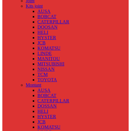
Joint
Kits joint
AUSA
BOBCAT
CATERPILLAR
DOOSAN
HELI
HYSTER
JCB
KOMATSU
LINDE
MANITOU
MITSUBISHI
NISSAN
TCM
TOYOTA
Montant
AUSA
BOBCAT
CATERPILLAR
DOSSAN
HELI
HYSTER
JCB
KOMATSU