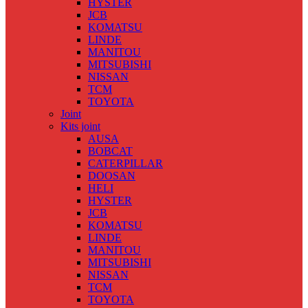
HYSTER
JCB
KOMATSU
LINDE
MANITOU
MITSUBISHI
NISSAN
TCM
TOYOTA
Joint
Kits joint
AUSA
BOBCAT
CATERPILLAR
DOOSAN
HELI
HYSTER
JCB
KOMATSU
LINDE
MANITOU
MITSUBISHI
NISSAN
TCM
TOYOTA