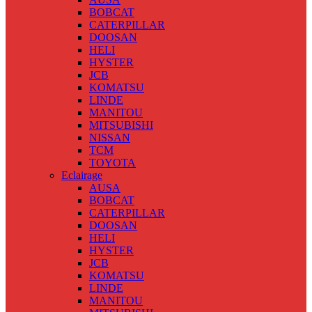
BOBCAT
CATERPILLAR
DOOSAN
HELI
HYSTER
JCB
KOMATSU
LINDE
MANITOU
MITSUBISHI
NISSAN
TCM
TOYOTA
Eclairage
AUSA
BOBCAT
CATERPILLAR
DOOSAN
HELI
HYSTER
JCB
KOMATSU
LINDE
MANITOU