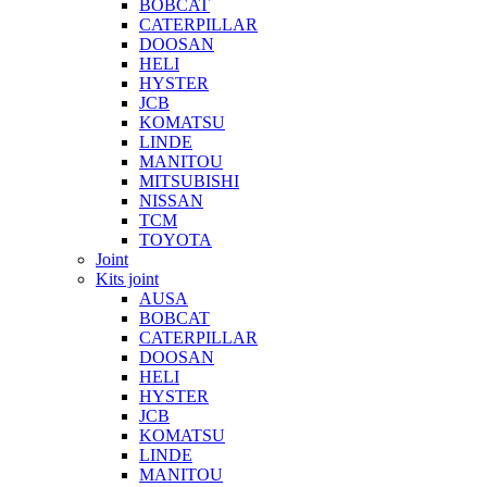
BOBCAT
CATERPILLAR
DOOSAN
HELI
HYSTER
JCB
KOMATSU
LINDE
MANITOU
MITSUBISHI
NISSAN
TCM
TOYOTA
Joint
Kits joint
AUSA
BOBCAT
CATERPILLAR
DOOSAN
HELI
HYSTER
JCB
KOMATSU
LINDE
MANITOU