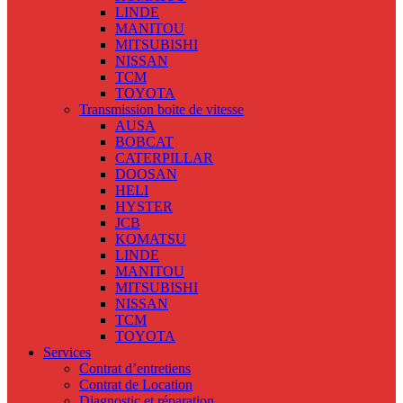
LINDE
MANITOU
MITSUBISHI
NISSAN
TCM
TOYOTA
Transmission boite de vitesse
AUSA
BOBCAT
CATERPILLAR
DOOSAN
HELI
HYSTER
JCB
KOMATSU
LINDE
MANITOU
MITSUBISHI
NISSAN
TCM
TOYOTA
Services
Contrat d’entretiens
Contrat de Location
Diagnostic et réparation