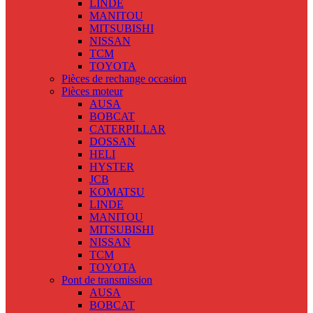
LINDE
MANITOU
MITSUBISHI
NISSAN
TCM
TOYOTA
Pièces de rechange occasion
Pièces moteur
AUSA
BOBCAT
CATERPILLAR
DOSSAN
HELI
HYSTER
JCB
KOMATSU
LINDE
MANITOU
MITSUBISHI
NISSAN
TCM
TOYOTA
Pont de transmission
AUSA
BOBCAT