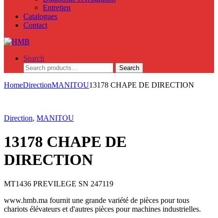
Entretien
Catalogues
Contact
Search
Search
Search
for:
Home
Direction
MANITOU
13178 CHAPE DE DIRECTION
Direction
,
MANITOU
13178 CHAPE DE
DIRECTION
MT1436 PREVILEGE SN 247119
www.hmb.ma fournit une grande variété de pièces pour tous
chariots élévateurs et d'autres pièces pour machines industrielles.