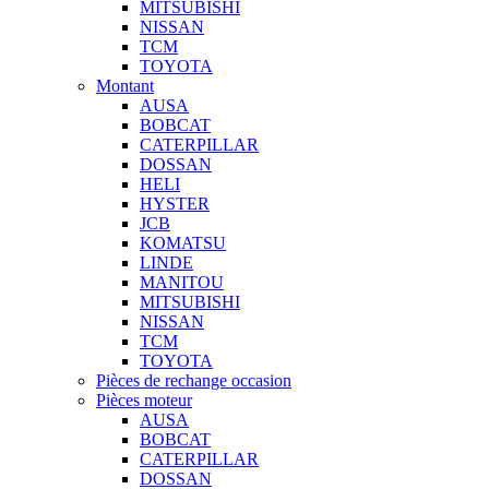
MITSUBISHI
NISSAN
TCM
TOYOTA
Montant
AUSA
BOBCAT
CATERPILLAR
DOSSAN
HELI
HYSTER
JCB
KOMATSU
LINDE
MANITOU
MITSUBISHI
NISSAN
TCM
TOYOTA
Pièces de rechange occasion
Pièces moteur
AUSA
BOBCAT
CATERPILLAR
DOSSAN