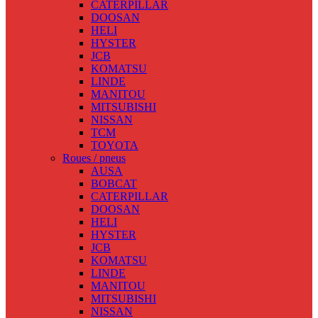
CATERPILLAR
DOOSAN
HELI
HYSTER
JCB
KOMATSU
LINDE
MANITOU
MITSUBISHI
NISSAN
TCM
TOYOTA
Roues / pneus
AUSA
BOBCAT
CATERPILLAR
DOOSAN
HELI
HYSTER
JCB
KOMATSU
LINDE
MANITOU
MITSUBISHI
NISSAN