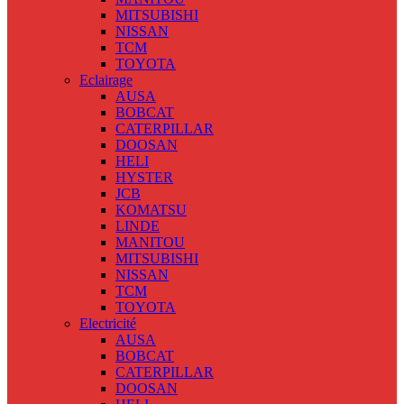
MITSUBISHI
NISSAN
TCM
TOYOTA
Eclairage
AUSA
BOBCAT
CATERPILLAR
DOOSAN
HELI
HYSTER
JCB
KOMATSU
LINDE
MANITOU
MITSUBISHI
NISSAN
TCM
TOYOTA
Electricité
AUSA
BOBCAT
CATERPILLAR
DOOSAN