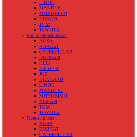
LINDE
MANITOU
MITSUBISHI
NISSAN
TCM
TOYOTA
Pont de transmission
AUSA
BOBCAT
CATERPILLAR
DOOSAN
HELI
HYSTER
JCB
KOMATSU
LINDE
MANITOU
MITSUBISHI
NISSAN
TCM
TOYOTA
Roues / pneus
AUSA
BOBCAT
CATERPILLAR