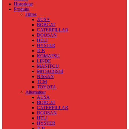
Historique
Produits
Filtres
AUSA
BOBCAT
CATERPILLAR
DOOSAN
HELI
HYSTER
JCB
KOMATSU
LINDE
MANITOU
MITSUBISHI
NISSAN
TCM
TOYOTA
Alternateur
AUSA
BOBCAT
CATERPILLAR
DOOSAN
HELI
HYSTER
JCB