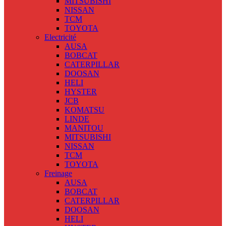
MITSUBISHI
NISSAN
TCM
TOYOTA
Electricité
AUSA
BOBCAT
CATERPILLAR
DOOSAN
HELI
HYSTER
JCB
KOMATSU
LINDE
MANITOU
MITSUBISHI
NISSAN
TCM
TOYOTA
Freinage
AUSA
BOBCAT
CATERPILLAR
DOOSAN
HELI