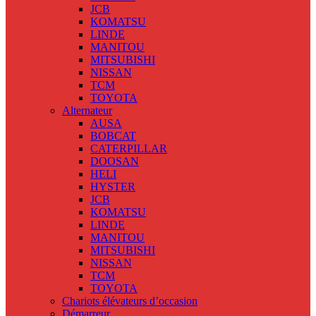
JCB
KOMATSU
LINDE
MANITOU
MITSUBISHI
NISSAN
TCM
TOYOTA
Alternateur
AUSA
BOBCAT
CATERPILLAR
DOOSAN
HELI
HYSTER
JCB
KOMATSU
LINDE
MANITOU
MITSUBISHI
NISSAN
TCM
TOYOTA
Chariots élévateurs d’occasion
Démarreur