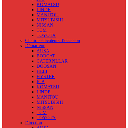
KOMATSU
LINDE
MANITOU
MITSUBISHI
NISSAN
TCM
TOYOTA
Chariots élévateurs d’occasion
Démarreur
AUSA
BOBCAT
CATERPILLAR
DOOSAN
HELI
HYSTER
JCB
KOMATSU
LINDE
MANITOU
MITSUBISHI
NISSAN
TCM
TOYOTA
Direction
AUSA