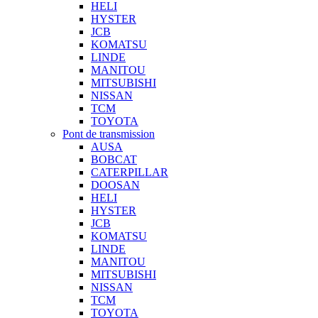
HELI
HYSTER
JCB
KOMATSU
LINDE
MANITOU
MITSUBISHI
NISSAN
TCM
TOYOTA
Pont de transmission
AUSA
BOBCAT
CATERPILLAR
DOOSAN
HELI
HYSTER
JCB
KOMATSU
LINDE
MANITOU
MITSUBISHI
NISSAN
TCM
TOYOTA