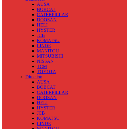
AUSA
BOBCAT
CATERPILLAR
DOOSAN
HELI
HYSTER
JCB
KOMATSU
LINDE
MANITOU
MITSUBISHI
NISSAN
TCM
TOYOTA
Direction
AUSA
BOBCAT
CATERPILLAR
DOOSAN
HELI
HYSTER
JCB
KOMATSU
LINDE
MANITOU