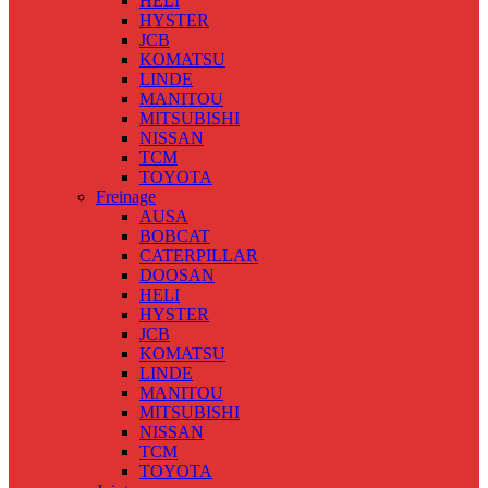
HELI
HYSTER
JCB
KOMATSU
LINDE
MANITOU
MITSUBISHI
NISSAN
TCM
TOYOTA
Freinage
AUSA
BOBCAT
CATERPILLAR
DOOSAN
HELI
HYSTER
JCB
KOMATSU
LINDE
MANITOU
MITSUBISHI
NISSAN
TCM
TOYOTA