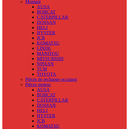
Montant
AUSA
BOBCAT
CATERPILLAR
DOSSAN
HELI
HYSTER
JCB
KOMATSU
LINDE
MANITOU
MITSUBISHI
NISSAN
TCM
TOYOTA
Pièces de rechange occasion
Pièces moteur
AUSA
BOBCAT
CATERPILLAR
DOSSAN
HELI
HYSTER
JCB
KOMATSU