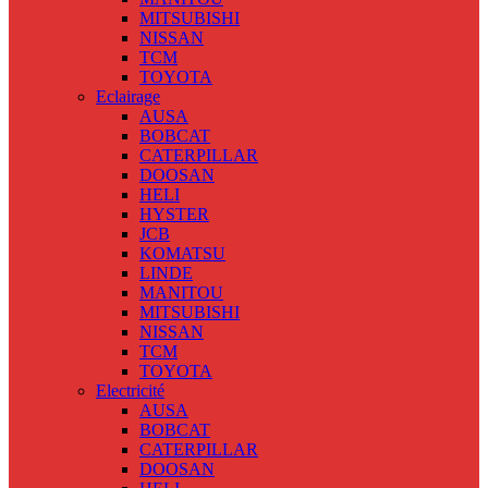
MITSUBISHI
NISSAN
TCM
TOYOTA
Eclairage
AUSA
BOBCAT
CATERPILLAR
DOOSAN
HELI
HYSTER
JCB
KOMATSU
LINDE
MANITOU
MITSUBISHI
NISSAN
TCM
TOYOTA
Electricité
AUSA
BOBCAT
CATERPILLAR
DOOSAN