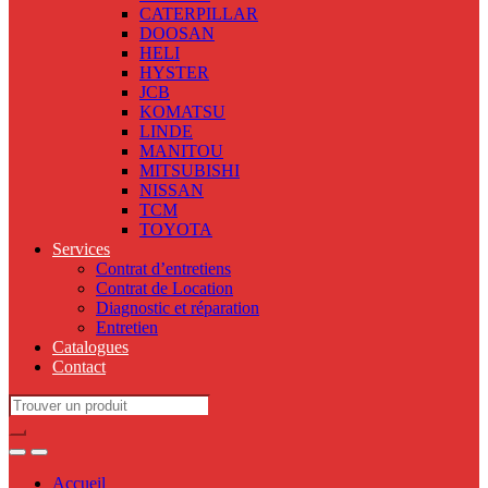
CATERPILLAR
DOOSAN
HELI
HYSTER
JCB
KOMATSU
LINDE
MANITOU
MITSUBISHI
NISSAN
TCM
TOYOTA
Services
Contrat d’entretiens
Contrat de Location
Diagnostic et réparation
Entretien
Catalogues
Contact
Search
for:
Accueil