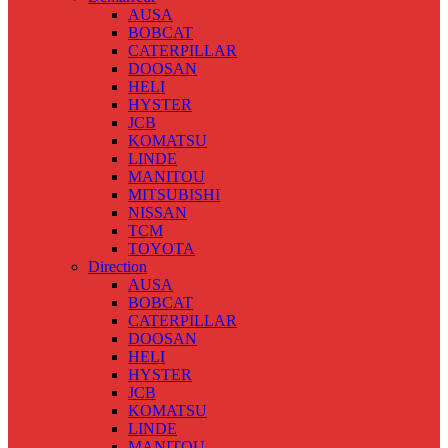
AUSA
BOBCAT
CATERPILLAR
DOOSAN
HELI
HYSTER
JCB
KOMATSU
LINDE
MANITOU
MITSUBISHI
NISSAN
TCM
TOYOTA
Direction
AUSA
BOBCAT
CATERPILLAR
DOOSAN
HELI
HYSTER
JCB
KOMATSU
LINDE
MANITOU