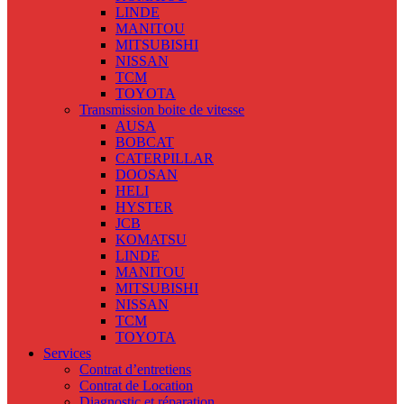
LINDE
MANITOU
MITSUBISHI
NISSAN
TCM
TOYOTA
Transmission boite de vitesse
AUSA
BOBCAT
CATERPILLAR
DOOSAN
HELI
HYSTER
JCB
KOMATSU
LINDE
MANITOU
MITSUBISHI
NISSAN
TCM
TOYOTA
Services
Contrat d’entretiens
Contrat de Location
Diagnostic et réparation