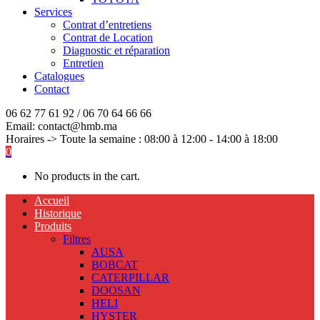
Services
Contrat d’entretiens
Contrat de Location
Diagnostic et réparation
Entretien
Catalogues
Contact
06 62 77 61 92 / 06 70 64 66 66
Email: contact@hmb.ma
Horaires -> Toute la semaine : 08:00 à 12:00 - 14:00 à 18:00
0
No products in the cart.
Accueil
Historique
Produits
Filtres
AUSA
BOBCAT
CATERPILLAR
DOOSAN
HELI
HYSTER