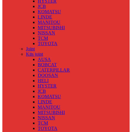
HYSTER
JCB
KOMATSU
LINDE
MANITOU
MITSUBISHI
NISSAN
TCM
TOYOTA
Joint
Kits joint
AUSA
BOBCAT
CATERPILLAR
DOOSAN
HELI
HYSTER
JCB
KOMATSU
LINDE
MANITOU
MITSUBISHI
NISSAN
TCM
TOYOTA