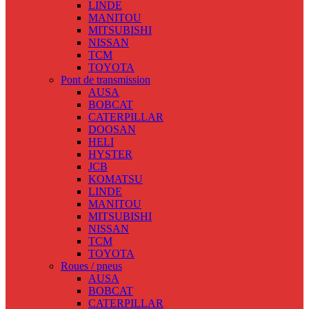
LINDE
MANITOU
MITSUBISHI
NISSAN
TCM
TOYOTA
Pont de transmission
AUSA
BOBCAT
CATERPILLAR
DOOSAN
HELI
HYSTER
JCB
KOMATSU
LINDE
MANITOU
MITSUBISHI
NISSAN
TCM
TOYOTA
Roues / pneus
AUSA
BOBCAT
CATERPILLAR