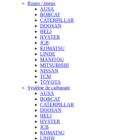
Roues / pneus
AUSA
BOBCAT
CATERPILLAR
DOOSAN
HELI
HYSTER
JCB
KOMATSU
LINDE
MANITOU
MITSUBISHI
NISSAN
TCM
TOYOTA
Système de carburant
AUSA
BOBCAT
CATERPILLAR
DOOSAN
HELI
HYSTER
JCB
KOMATSU
LINDE