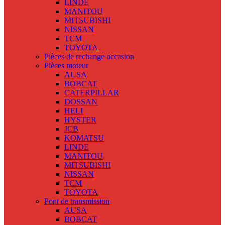
LINDE
MANITOU
MITSUBISHI
NISSAN
TCM
TOYOTA
Pièces de rechange occasion
Pièces moteur
AUSA
BOBCAT
CATERPILLAR
DOSSAN
HELI
HYSTER
JCB
KOMATSU
LINDE
MANITOU
MITSUBISHI
NISSAN
TCM
TOYOTA
Pont de transmission
AUSA
BOBCAT