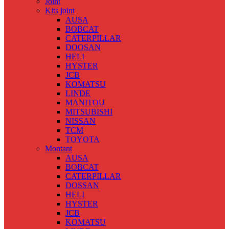
Joint
Kits joint
AUSA
BOBCAT
CATERPILLAR
DOOSAN
HELI
HYSTER
JCB
KOMATSU
LINDE
MANITOU
MITSUBISHI
NISSAN
TCM
TOYOTA
Montant
AUSA
BOBCAT
CATERPILLAR
DOSSAN
HELI
HYSTER
JCB
KOMATSU