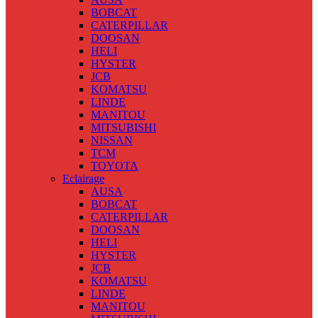
BOBCAT
CATERPILLAR
DOOSAN
HELI
HYSTER
JCB
KOMATSU
LINDE
MANITOU
MITSUBISHI
NISSAN
TCM
TOYOTA
Eclairage
AUSA
BOBCAT
CATERPILLAR
DOOSAN
HELI
HYSTER
JCB
KOMATSU
LINDE
MANITOU