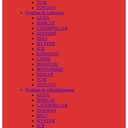
TCM
TOYOTA
Système de carburant
AUSA
BOBCAT
CATERPILLAR
DOOSAN
HELI
HYSTER
JCB
KOMATSU
LINDE
MANITOU
MITSUBISHI
NISSAN
TCM
TOYOTA
Système de refroidissement
AUSA
BOBCAT
CATERPILLAR
DOOSAN
HELI
HYSTER
JCB