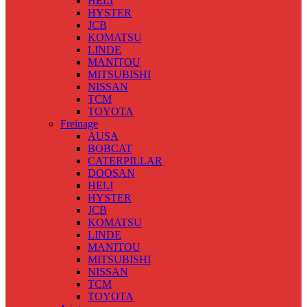
HELI
HYSTER
JCB
KOMATSU
LINDE
MANITOU
MITSUBISHI
NISSAN
TCM
TOYOTA
Freinage
AUSA
BOBCAT
CATERPILLAR
DOOSAN
HELI
HYSTER
JCB
KOMATSU
LINDE
MANITOU
MITSUBISHI
NISSAN
TCM
TOYOTA