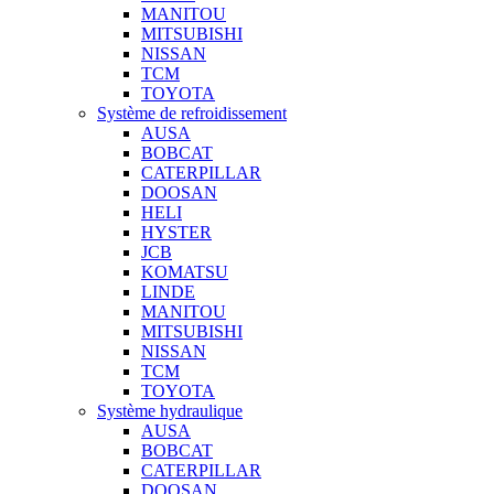
MANITOU
MITSUBISHI
NISSAN
TCM
TOYOTA
Système de refroidissement
AUSA
BOBCAT
CATERPILLAR
DOOSAN
HELI
HYSTER
JCB
KOMATSU
LINDE
MANITOU
MITSUBISHI
NISSAN
TCM
TOYOTA
Système hydraulique
AUSA
BOBCAT
CATERPILLAR
DOOSAN