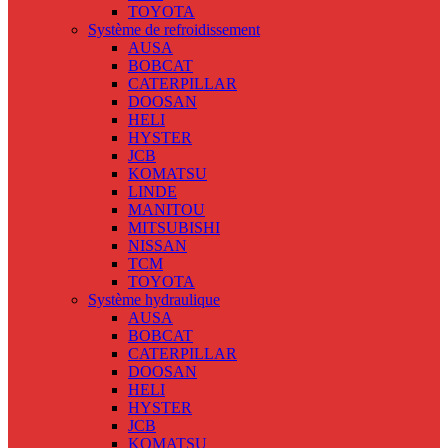
TOYOTA
Système de refroidissement
AUSA
BOBCAT
CATERPILLAR
DOOSAN
HELI
HYSTER
JCB
KOMATSU
LINDE
MANITOU
MITSUBISHI
NISSAN
TCM
TOYOTA
Système hydraulique
AUSA
BOBCAT
CATERPILLAR
DOOSAN
HELI
HYSTER
JCB
KOMATSU