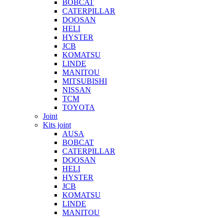
BOBCAT
CATERPILLAR
DOOSAN
HELI
HYSTER
JCB
KOMATSU
LINDE
MANITOU
MITSUBISHI
NISSAN
TCM
TOYOTA
Joint
Kits joint
AUSA
BOBCAT
CATERPILLAR
DOOSAN
HELI
HYSTER
JCB
KOMATSU
LINDE
MANITOU