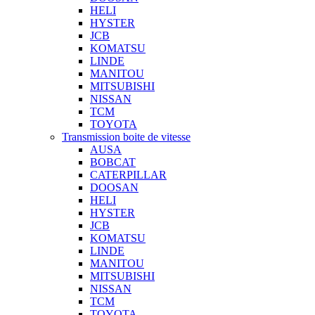
HELI
HYSTER
JCB
KOMATSU
LINDE
MANITOU
MITSUBISHI
NISSAN
TCM
TOYOTA
Transmission boite de vitesse
AUSA
BOBCAT
CATERPILLAR
DOOSAN
HELI
HYSTER
JCB
KOMATSU
LINDE
MANITOU
MITSUBISHI
NISSAN
TCM
TOYOTA