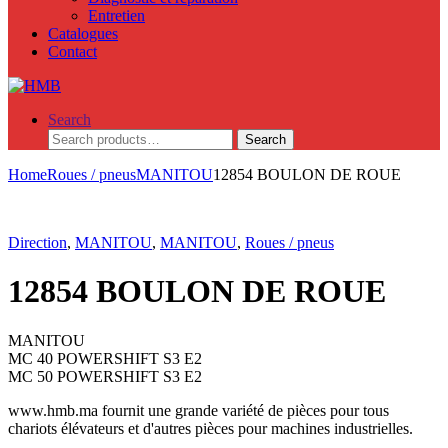
Entretien
Catalogues
Contact
Search
Search
Search
for:
Home
Roues / pneus
MANITOU
12854 BOULON DE ROUE
Direction
,
MANITOU
,
MANITOU
,
Roues / pneus
12854 BOULON DE ROUE
MANITOU
MC 40 POWERSHIFT S3 E2
MC 50 POWERSHIFT S3 E2
www.hmb.ma fournit une grande variété de pièces pour tous
chariots élévateurs et d'autres pièces pour machines industrielles.