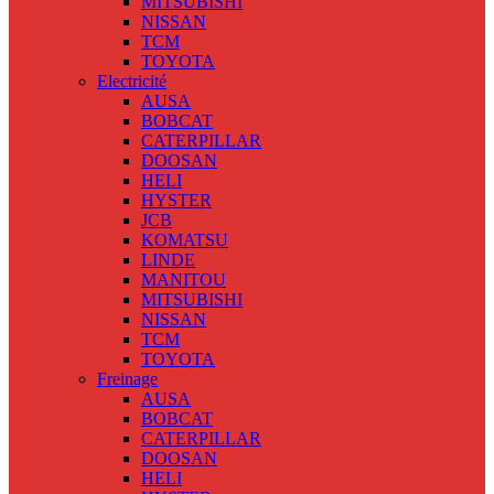
MITSUBISHI
NISSAN
TCM
TOYOTA
Electricité
AUSA
BOBCAT
CATERPILLAR
DOOSAN
HELI
HYSTER
JCB
KOMATSU
LINDE
MANITOU
MITSUBISHI
NISSAN
TCM
TOYOTA
Freinage
AUSA
BOBCAT
CATERPILLAR
DOOSAN
HELI