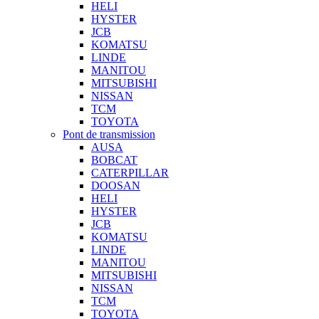
HELI
HYSTER
JCB
KOMATSU
LINDE
MANITOU
MITSUBISHI
NISSAN
TCM
TOYOTA
Pont de transmission
AUSA
BOBCAT
CATERPILLAR
DOOSAN
HELI
HYSTER
JCB
KOMATSU
LINDE
MANITOU
MITSUBISHI
NISSAN
TCM
TOYOTA