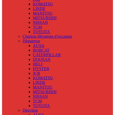
KOMATSU
LINDE
MANITOU
MITSUBISHI
NISSAN
TCM
TOYOTA
Chariots élévateurs d’occasion
Démarreur
AUSA
BOBCAT
CATERPILLAR
DOOSAN
HELI
HYSTER
JCB
KOMATSU
LINDE
MANITOU
MITSUBISHI
NISSAN
TCM
TOYOTA
Direction
AUSA