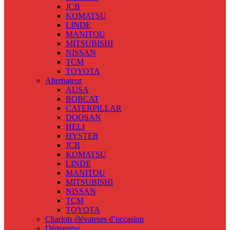
JCB
KOMATSU
LINDE
MANITOU
MITSUBISHI
NISSAN
TCM
TOYOTA
Alternateur
AUSA
BOBCAT
CATERPILLAR
DOOSAN
HELI
HYSTER
JCB
KOMATSU
LINDE
MANITOU
MITSUBISHI
NISSAN
TCM
TOYOTA
Chariots élévateurs d’occasion
Démarreur