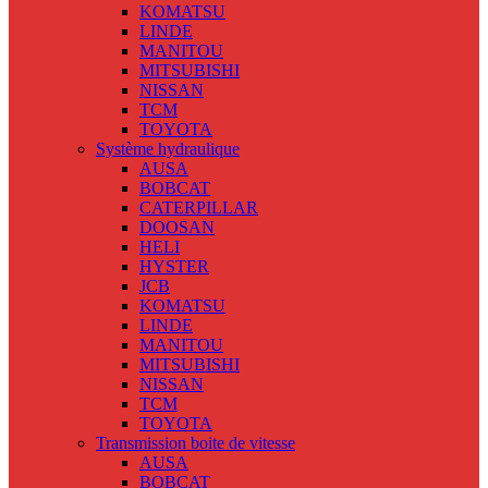
KOMATSU
LINDE
MANITOU
MITSUBISHI
NISSAN
TCM
TOYOTA
Système hydraulique
AUSA
BOBCAT
CATERPILLAR
DOOSAN
HELI
HYSTER
JCB
KOMATSU
LINDE
MANITOU
MITSUBISHI
NISSAN
TCM
TOYOTA
Transmission boite de vitesse
AUSA
BOBCAT