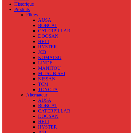
Historique
Produits
Filtres
AUSA
BOBCAT
CATERPILLAR
DOOSAN
HELI
HYSTER
JCB
KOMATSU
LINDE
MANITOU
MITSUBISHI
NISSAN
TCM
TOYOTA
Alternateur
AUSA
BOBCAT
CATERPILLAR
DOOSAN
HELI
HYSTER
JCB