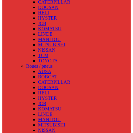
CATERPILLAR
DOOSAN
HELI
HYSTER
JCB
KOMATSU
LINDE
MANITOU
MITSUBISHI
NISSAN
TCM
TOYOTA
Roues / pneus
AUSA
BOBCAT
CATERPILLAR
DOOSAN
HELI
HYSTER
JCB
KOMATSU
LINDE
MANITOU
MITSUBISHI
NISSAN