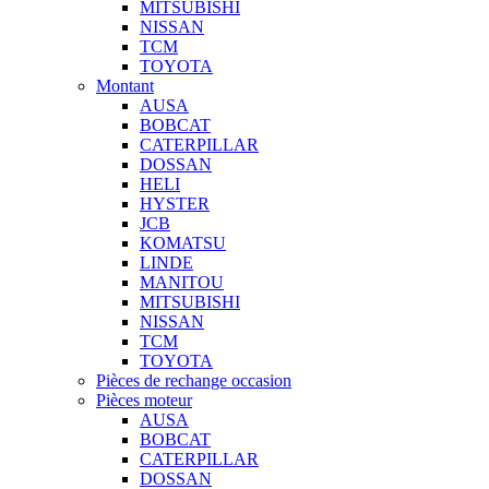
MITSUBISHI
NISSAN
TCM
TOYOTA
Montant
AUSA
BOBCAT
CATERPILLAR
DOSSAN
HELI
HYSTER
JCB
KOMATSU
LINDE
MANITOU
MITSUBISHI
NISSAN
TCM
TOYOTA
Pièces de rechange occasion
Pièces moteur
AUSA
BOBCAT
CATERPILLAR
DOSSAN