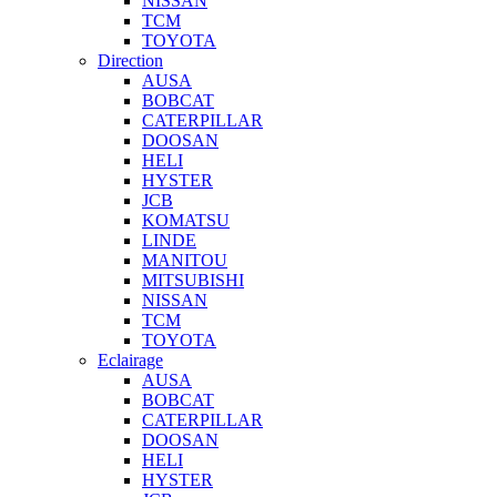
NISSAN
TCM
TOYOTA
Direction
AUSA
BOBCAT
CATERPILLAR
DOOSAN
HELI
HYSTER
JCB
KOMATSU
LINDE
MANITOU
MITSUBISHI
NISSAN
TCM
TOYOTA
Eclairage
AUSA
BOBCAT
CATERPILLAR
DOOSAN
HELI
HYSTER