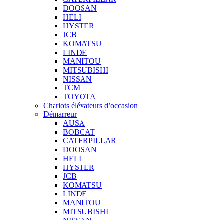
DOOSAN
HELI
HYSTER
JCB
KOMATSU
LINDE
MANITOU
MITSUBISHI
NISSAN
TCM
TOYOTA
Chariots élévateurs d’occasion
Démarreur
AUSA
BOBCAT
CATERPILLAR
DOOSAN
HELI
HYSTER
JCB
KOMATSU
LINDE
MANITOU
MITSUBISHI