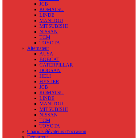
JCB
KOMATSU
LINDE
MANITOU
MITSUBISHI
NISSAN
TCM
TOYOTA
Alternateur
AUSA
BOBCAT
CATERPILLAR
DOOSAN
HELI
HYSTER
JCB
KOMATSU
LINDE
MANITOU
MITSUBISHI
NISSAN
TCM
TOYOTA
Chariots élévateurs d’occasion
Démarreur