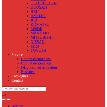
CATERPILLAR
DOOSAN
HELI
HYSTER
JCB
KOMATSU
LINDE
MANITOU
MITSUBISHI
NISSAN
TCM
TOYOTA
Services
Contrat d’entretiens
Contrat de Location
Diagnostic et réparation
Entretien
Catalogues
Contact
Search
for:
Accueil