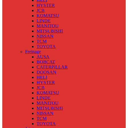
HELI
HYSTER
JCB
KOMATSU
LINDE
MANITOU
MITSUBISHI
NISSAN
TCM
TOYOTA
Freinage
AUSA
BOBCAT
CATERPILLAR
DOOSAN
HELI
HYSTER
JCB
KOMATSU
LINDE
MANITOU
MITSUBISHI
NISSAN
TCM
TOYOTA