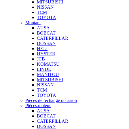
MITSUBISHI
NISSAN
TCM
TOYOTA
Montant
AUSA
BOBCAT
CATERPILLAR
DOSSAN
HELI
HYSTER
JCB
KOMATSU
LINDE
MANITOU
MITSUBISHI
NISSAN
TCM
TOYOTA
Pièces de rechange occasion
Pièces moteur
AUSA
BOBCAT
CATERPILLAR
DOSSAN