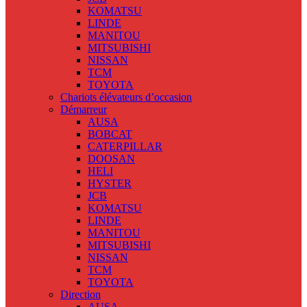
KOMATSU
LINDE
MANITOU
MITSUBISHI
NISSAN
TCM
TOYOTA
Chariots élévateurs d’occasion
Démarreur
AUSA
BOBCAT
CATERPILLAR
DOOSAN
HELI
HYSTER
JCB
KOMATSU
LINDE
MANITOU
MITSUBISHI
NISSAN
TCM
TOYOTA
Direction
AUSA