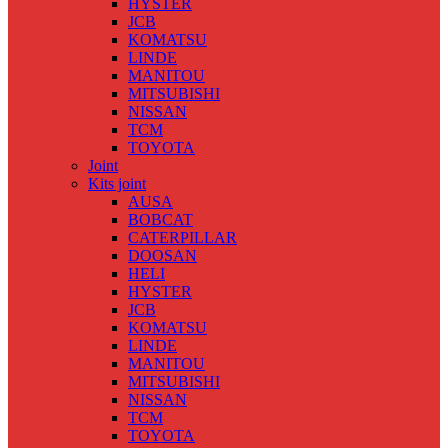
HYSTER
JCB
KOMATSU
LINDE
MANITOU
MITSUBISHI
NISSAN
TCM
TOYOTA
Joint
Kits joint
AUSA
BOBCAT
CATERPILLAR
DOOSAN
HELI
HYSTER
JCB
KOMATSU
LINDE
MANITOU
MITSUBISHI
NISSAN
TCM
TOYOTA