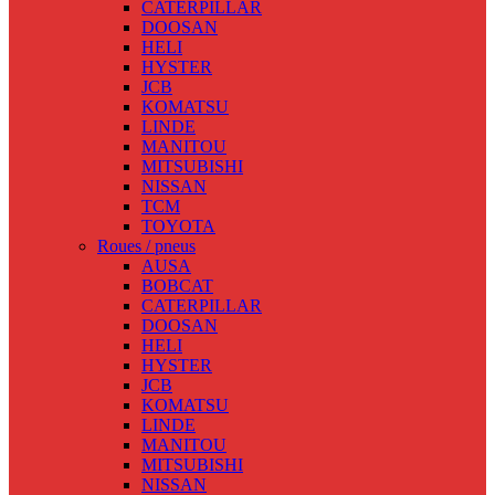
CATERPILLAR
DOOSAN
HELI
HYSTER
JCB
KOMATSU
LINDE
MANITOU
MITSUBISHI
NISSAN
TCM
TOYOTA
Roues / pneus
AUSA
BOBCAT
CATERPILLAR
DOOSAN
HELI
HYSTER
JCB
KOMATSU
LINDE
MANITOU
MITSUBISHI
NISSAN