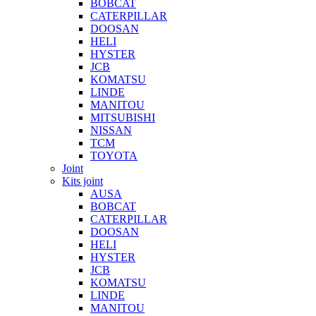
BOBCAT
CATERPILLAR
DOOSAN
HELI
HYSTER
JCB
KOMATSU
LINDE
MANITOU
MITSUBISHI
NISSAN
TCM
TOYOTA
Joint
Kits joint
AUSA
BOBCAT
CATERPILLAR
DOOSAN
HELI
HYSTER
JCB
KOMATSU
LINDE
MANITOU