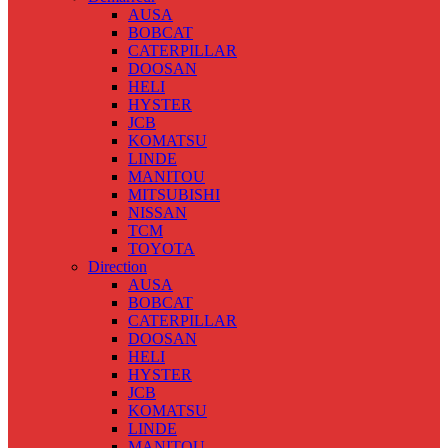
AUSA
BOBCAT
CATERPILLAR
DOOSAN
HELI
HYSTER
JCB
KOMATSU
LINDE
MANITOU
MITSUBISHI
NISSAN
TCM
TOYOTA
Direction
AUSA
BOBCAT
CATERPILLAR
DOOSAN
HELI
HYSTER
JCB
KOMATSU
LINDE
MANITOU