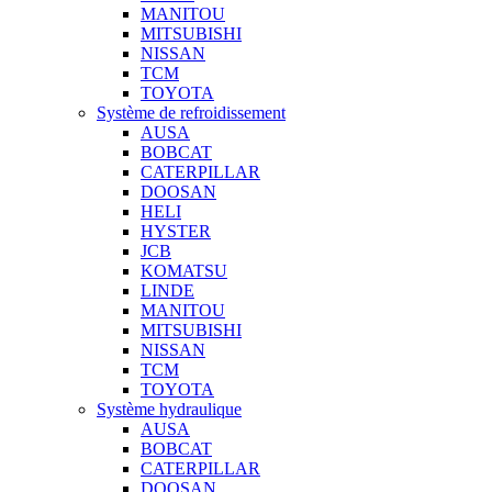
MANITOU
MITSUBISHI
NISSAN
TCM
TOYOTA
Système de refroidissement
AUSA
BOBCAT
CATERPILLAR
DOOSAN
HELI
HYSTER
JCB
KOMATSU
LINDE
MANITOU
MITSUBISHI
NISSAN
TCM
TOYOTA
Système hydraulique
AUSA
BOBCAT
CATERPILLAR
DOOSAN