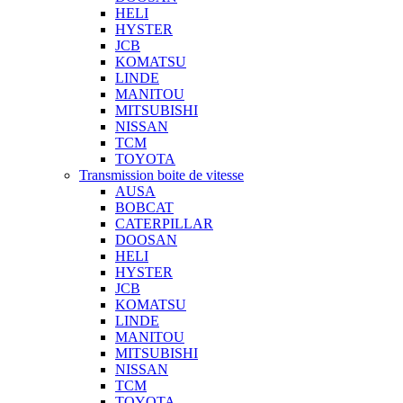
HELI
HYSTER
JCB
KOMATSU
LINDE
MANITOU
MITSUBISHI
NISSAN
TCM
TOYOTA
Transmission boite de vitesse
AUSA
BOBCAT
CATERPILLAR
DOOSAN
HELI
HYSTER
JCB
KOMATSU
LINDE
MANITOU
MITSUBISHI
NISSAN
TCM
TOYOTA