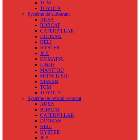
TCM
TOYOTA
Système de carburant
AUSA
BOBCAT
CATERPILLAR
DOOSAN
HELI
HYSTER
JCB
KOMATSU
LINDE
MANITOU
MITSUBISHI
NISSAN
TCM
TOYOTA
Système de refroidissement
AUSA
BOBCAT
CATERPILLAR
DOOSAN
HELI
HYSTER
JCB