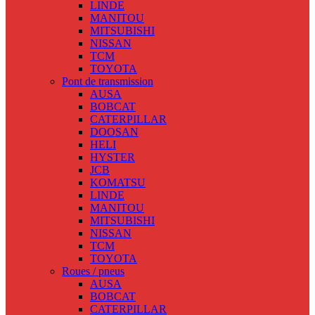
LINDE
MANITOU
MITSUBISHI
NISSAN
TCM
TOYOTA
Pont de transmission
AUSA
BOBCAT
CATERPILLAR
DOOSAN
HELI
HYSTER
JCB
KOMATSU
LINDE
MANITOU
MITSUBISHI
NISSAN
TCM
TOYOTA
Roues / pneus
AUSA
BOBCAT
CATERPILLAR