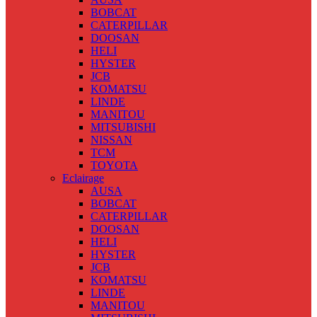
BOBCAT
CATERPILLAR
DOOSAN
HELI
HYSTER
JCB
KOMATSU
LINDE
MANITOU
MITSUBISHI
NISSAN
TCM
TOYOTA
Eclairage
AUSA
BOBCAT
CATERPILLAR
DOOSAN
HELI
HYSTER
JCB
KOMATSU
LINDE
MANITOU