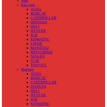
Joint
Kits joint
AUSA
BOBCAT
CATERPILLAR
DOOSAN
HELI
HYSTER
JCB
KOMATSU
LINDE
MANITOU
MITSUBISHI
NISSAN
TCM
TOYOTA
Montant
AUSA
BOBCAT
CATERPILLAR
DOSSAN
HELI
HYSTER
JCB
KOMATSU