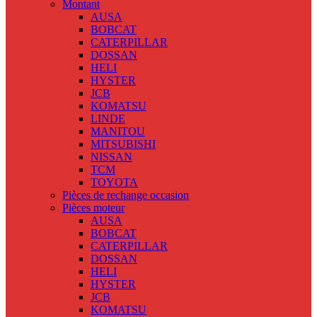
Montant
AUSA
BOBCAT
CATERPILLAR
DOSSAN
HELI
HYSTER
JCB
KOMATSU
LINDE
MANITOU
MITSUBISHI
NISSAN
TCM
TOYOTA
Pièces de rechange occasion
Pièces moteur
AUSA
BOBCAT
CATERPILLAR
DOSSAN
HELI
HYSTER
JCB
KOMATSU