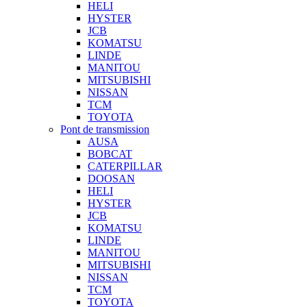
HELI
HYSTER
JCB
KOMATSU
LINDE
MANITOU
MITSUBISHI
NISSAN
TCM
TOYOTA
Pont de transmission
AUSA
BOBCAT
CATERPILLAR
DOOSAN
HELI
HYSTER
JCB
KOMATSU
LINDE
MANITOU
MITSUBISHI
NISSAN
TCM
TOYOTA