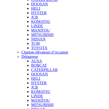
DOOSAN
HELI
HYSTER
JCB
KOMATSU
LINDE
MANITOU
MITSUBISHI
NISSAN
TCM
TOYOTA
Chariots élévateurs d’occasion
Démarreur
AUSA
BOBCAT
CATERPILLAR
DOOSAN
HELI
HYSTER
JCB
KOMATSU
LINDE
MANITOU
MITSUBISHI