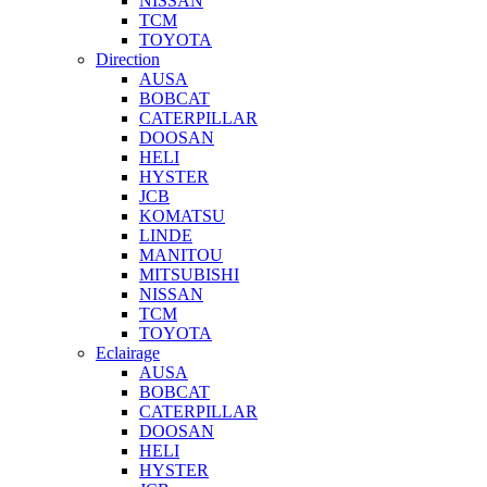
NISSAN
TCM
TOYOTA
Direction
AUSA
BOBCAT
CATERPILLAR
DOOSAN
HELI
HYSTER
JCB
KOMATSU
LINDE
MANITOU
MITSUBISHI
NISSAN
TCM
TOYOTA
Eclairage
AUSA
BOBCAT
CATERPILLAR
DOOSAN
HELI
HYSTER