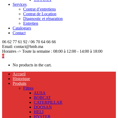
Services
Contrat d’entretiens
Contrat de Location
Diagnostic et réparation
Entretien
Catalogues
Contact
06 62 77 61 92 / 06 70 64 66 66
Email: contact@hmb.ma
Horaires -> Toute la semaine : 08:00 à 12:00 - 14:00 à 18:00
0
No products in the cart.
Accueil
Historique
Produits
Filtres
AUSA
BOBCAT
CATERPILLAR
DOOSAN
HELI
HYSTER