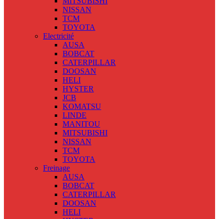
MITSUBISHI
NISSAN
TCM
TOYOTA
Electricité
AUSA
BOBCAT
CATERPILLAR
DOOSAN
HELI
HYSTER
JCB
KOMATSU
LINDE
MANITOU
MITSUBISHI
NISSAN
TCM
TOYOTA
Freinage
AUSA
BOBCAT
CATERPILLAR
DOOSAN
HELI