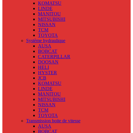
KOMATSU
LINDE
MANITOU
MITSUBISHI
NISSAN
TCM
TOYOTA
Système hydraulique
AUSA
BOBCAT
CATERPILLAR
DOOSAN
HELI
HYSTER
JCB
KOMATSU
LINDE
MANITOU
MITSUBISHI
NISSAN
TCM
TOYOTA
Transmission boite de vitesse
AUSA
BOBCAT