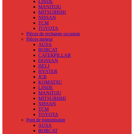
LINDE
MANITOU
MITSUBISHI
NISSAN
TCM
TOYOTA
Pièces de rechange occasion
Pièces moteur
AUSA
BOBCAT
CATERPILLAR
DOSSAN
HELI
HYSTER
JCB
KOMATSU
LINDE
MANITOU
MITSUBISHI
NISSAN
TCM
TOYOTA
Pont de transmission
AUSA
BOBCAT