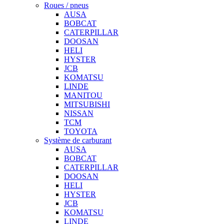
Roues / pneus
AUSA
BOBCAT
CATERPILLAR
DOOSAN
HELI
HYSTER
JCB
KOMATSU
LINDE
MANITOU
MITSUBISHI
NISSAN
TCM
TOYOTA
Système de carburant
AUSA
BOBCAT
CATERPILLAR
DOOSAN
HELI
HYSTER
JCB
KOMATSU
LINDE