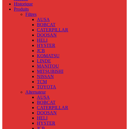
Historique
Produits
Filtres
AUSA
BOBCAT
CATERPILLAR
DOOSAN
HELI
HYSTER
JCB
KOMATSU
LINDE
MANITOU
MITSUBISHI
NISSAN
TCM
TOYOTA
Alternateur
AUSA
BOBCAT
CATERPILLAR
DOOSAN
HELI
HYSTER
JCB