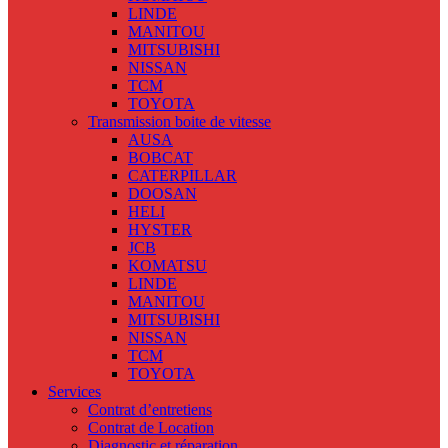
LINDE
MANITOU
MITSUBISHI
NISSAN
TCM
TOYOTA
Transmission boite de vitesse
AUSA
BOBCAT
CATERPILLAR
DOOSAN
HELI
HYSTER
JCB
KOMATSU
LINDE
MANITOU
MITSUBISHI
NISSAN
TCM
TOYOTA
Services
Contrat d’entretiens
Contrat de Location
Diagnostic et réparation