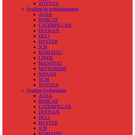
TOYOTA
Système de refroidissement
AUSA
BOBCAT
CATERPILLAR
DOOSAN
HELI
HYSTER
JCB
KOMATSU
LINDE
MANITOU
MITSUBISHI
NISSAN
TCM
TOYOTA
Système hydraulique
AUSA
BOBCAT
CATERPILLAR
DOOSAN
HELI
HYSTER
JCB
KOMATSU