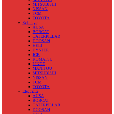
MITSUBISHI
NISSAN
TCM
TOYOTA
Eclairage
AUSA
BOBCAT
CATERPILLAR
DOOSAN
HELI
HYSTER
JCB
KOMATSU
LINDE
MANITOU
MITSUBISHI
NISSAN
TCM
TOYOTA
Electricité
AUSA
BOBCAT
CATERPILLAR
DOOSAN