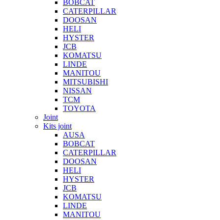
BOBCAT
CATERPILLAR
DOOSAN
HELI
HYSTER
JCB
KOMATSU
LINDE
MANITOU
MITSUBISHI
NISSAN
TCM
TOYOTA
Joint
Kits joint
AUSA
BOBCAT
CATERPILLAR
DOOSAN
HELI
HYSTER
JCB
KOMATSU
LINDE
MANITOU