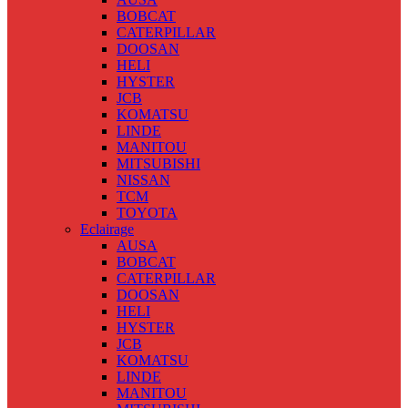
BOBCAT
CATERPILLAR
DOOSAN
HELI
HYSTER
JCB
KOMATSU
LINDE
MANITOU
MITSUBISHI
NISSAN
TCM
TOYOTA
Eclairage
AUSA
BOBCAT
CATERPILLAR
DOOSAN
HELI
HYSTER
JCB
KOMATSU
LINDE
MANITOU