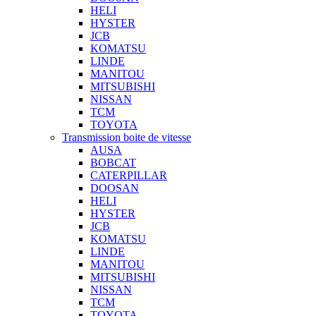
HELI
HYSTER
JCB
KOMATSU
LINDE
MANITOU
MITSUBISHI
NISSAN
TCM
TOYOTA
Transmission boite de vitesse
AUSA
BOBCAT
CATERPILLAR
DOOSAN
HELI
HYSTER
JCB
KOMATSU
LINDE
MANITOU
MITSUBISHI
NISSAN
TCM
TOYOTA