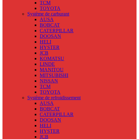
TCM
TOYOTA
Système de carburant
AUSA
BOBCAT
CATERPILLAR
DOOSAN
HELI
HYSTER
JCB
KOMATSU
LINDE
MANITOU
MITSUBISHI
NISSAN
TCM
TOYOTA
Système de refroidissement
AUSA
BOBCAT
CATERPILLAR
DOOSAN
HELI
HYSTER
JCB