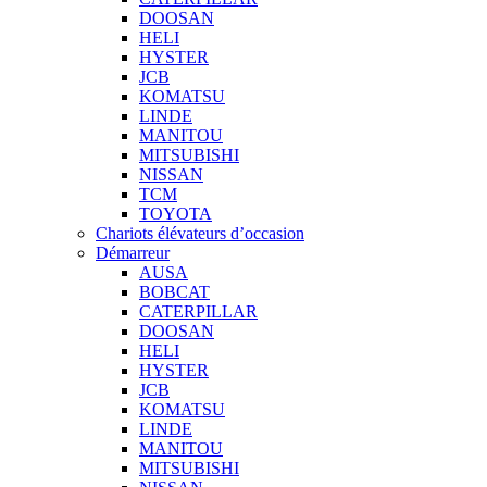
DOOSAN
HELI
HYSTER
JCB
KOMATSU
LINDE
MANITOU
MITSUBISHI
NISSAN
TCM
TOYOTA
Chariots élévateurs d’occasion
Démarreur
AUSA
BOBCAT
CATERPILLAR
DOOSAN
HELI
HYSTER
JCB
KOMATSU
LINDE
MANITOU
MITSUBISHI