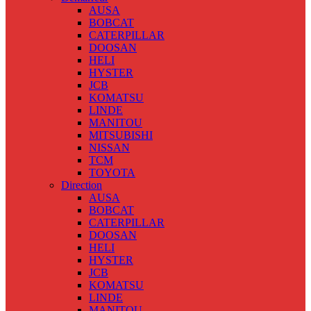
AUSA
BOBCAT
CATERPILLAR
DOOSAN
HELI
HYSTER
JCB
KOMATSU
LINDE
MANITOU
MITSUBISHI
NISSAN
TCM
TOYOTA
Direction
AUSA
BOBCAT
CATERPILLAR
DOOSAN
HELI
HYSTER
JCB
KOMATSU
LINDE
MANITOU