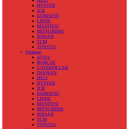
HELI
HYSTER
JCB
KOMATSU
LINDE
MANITOU
MITSUBISHI
NISSAN
TCM
TOYOTA
Freinage
AUSA
BOBCAT
CATERPILLAR
DOOSAN
HELI
HYSTER
JCB
KOMATSU
LINDE
MANITOU
MITSUBISHI
NISSAN
TCM
TOYOTA