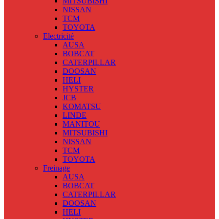
MITSUBISHI
NISSAN
TCM
TOYOTA
Electricité
AUSA
BOBCAT
CATERPILLAR
DOOSAN
HELI
HYSTER
JCB
KOMATSU
LINDE
MANITOU
MITSUBISHI
NISSAN
TCM
TOYOTA
Freinage
AUSA
BOBCAT
CATERPILLAR
DOOSAN
HELI