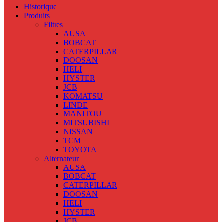
Historique
Produits
Filtres
AUSA
BOBCAT
CATERPILLAR
DOOSAN
HELI
HYSTER
JCB
KOMATSU
LINDE
MANITOU
MITSUBISHI
NISSAN
TCM
TOYOTA
Alternateur
AUSA
BOBCAT
CATERPILLAR
DOOSAN
HELI
HYSTER
JCB