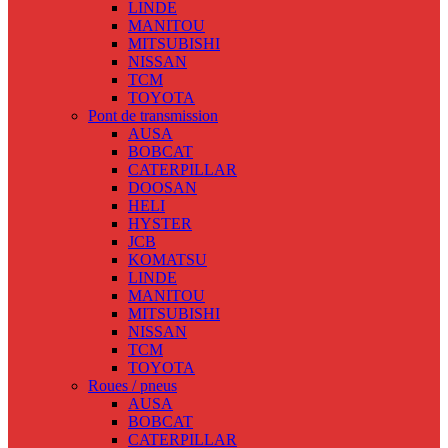
LINDE
MANITOU
MITSUBISHI
NISSAN
TCM
TOYOTA
Pont de transmission
AUSA
BOBCAT
CATERPILLAR
DOOSAN
HELI
HYSTER
JCB
KOMATSU
LINDE
MANITOU
MITSUBISHI
NISSAN
TCM
TOYOTA
Roues / pneus
AUSA
BOBCAT
CATERPILLAR