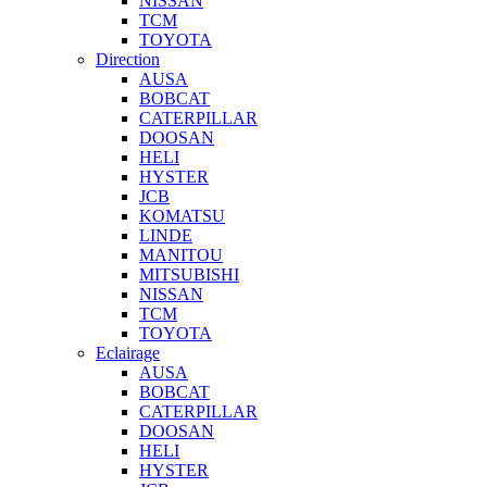
NISSAN
TCM
TOYOTA
Direction
AUSA
BOBCAT
CATERPILLAR
DOOSAN
HELI
HYSTER
JCB
KOMATSU
LINDE
MANITOU
MITSUBISHI
NISSAN
TCM
TOYOTA
Eclairage
AUSA
BOBCAT
CATERPILLAR
DOOSAN
HELI
HYSTER