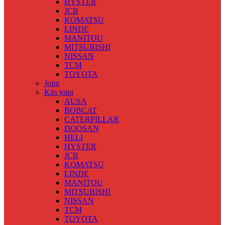
HYSTER
JCB
KOMATSU
LINDE
MANITOU
MITSUBISHI
NISSAN
TCM
TOYOTA
Joint
Kits joint
AUSA
BOBCAT
CATERPILLAR
DOOSAN
HELI
HYSTER
JCB
KOMATSU
LINDE
MANITOU
MITSUBISHI
NISSAN
TCM
TOYOTA