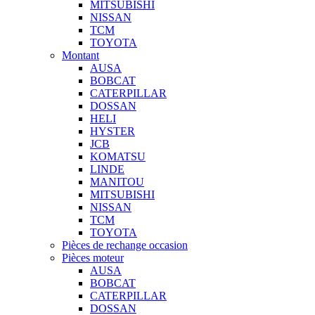
MITSUBISHI
NISSAN
TCM
TOYOTA
Montant
AUSA
BOBCAT
CATERPILLAR
DOSSAN
HELI
HYSTER
JCB
KOMATSU
LINDE
MANITOU
MITSUBISHI
NISSAN
TCM
TOYOTA
Pièces de rechange occasion
Pièces moteur
AUSA
BOBCAT
CATERPILLAR
DOSSAN