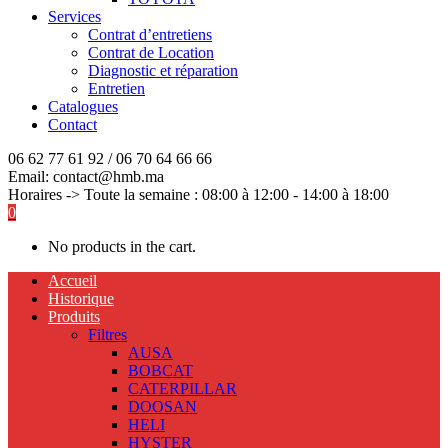
Services
Contrat d’entretiens
Contrat de Location
Diagnostic et réparation
Entretien
Catalogues
Contact
06 62 77 61 92 / 06 70 64 66 66
Email: contact@hmb.ma
Horaires -> Toute la semaine : 08:00 à 12:00 - 14:00 à 18:00
0
No products in the cart.
Accueil
Historique
Produits
Filtres
AUSA
BOBCAT
CATERPILLAR
DOOSAN
HELI
HYSTER