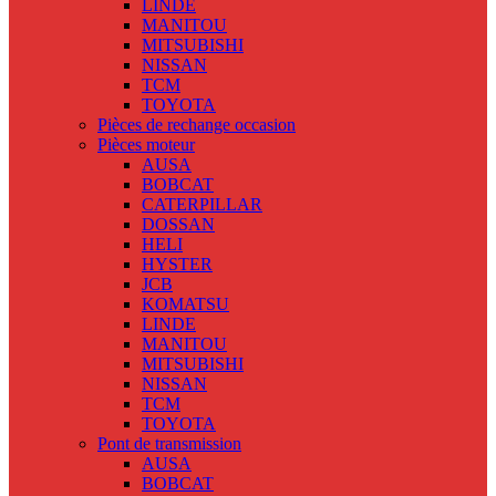
LINDE
MANITOU
MITSUBISHI
NISSAN
TCM
TOYOTA
Pièces de rechange occasion
Pièces moteur
AUSA
BOBCAT
CATERPILLAR
DOSSAN
HELI
HYSTER
JCB
KOMATSU
LINDE
MANITOU
MITSUBISHI
NISSAN
TCM
TOYOTA
Pont de transmission
AUSA
BOBCAT