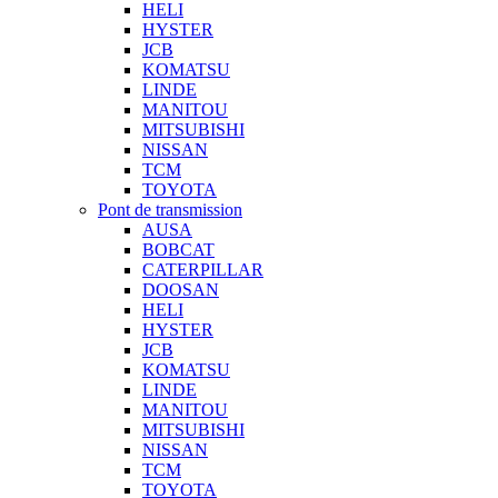
HELI
HYSTER
JCB
KOMATSU
LINDE
MANITOU
MITSUBISHI
NISSAN
TCM
TOYOTA
Pont de transmission
AUSA
BOBCAT
CATERPILLAR
DOOSAN
HELI
HYSTER
JCB
KOMATSU
LINDE
MANITOU
MITSUBISHI
NISSAN
TCM
TOYOTA