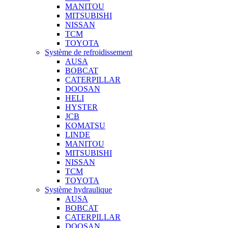
MANITOU
MITSUBISHI
NISSAN
TCM
TOYOTA
Système de refroidissement
AUSA
BOBCAT
CATERPILLAR
DOOSAN
HELI
HYSTER
JCB
KOMATSU
LINDE
MANITOU
MITSUBISHI
NISSAN
TCM
TOYOTA
Système hydraulique
AUSA
BOBCAT
CATERPILLAR
DOOSAN