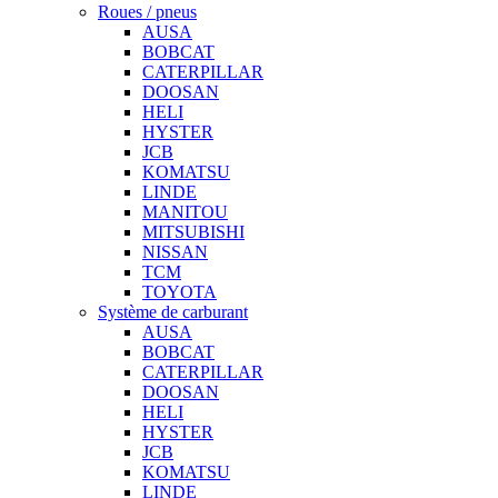
Roues / pneus
AUSA
BOBCAT
CATERPILLAR
DOOSAN
HELI
HYSTER
JCB
KOMATSU
LINDE
MANITOU
MITSUBISHI
NISSAN
TCM
TOYOTA
Système de carburant
AUSA
BOBCAT
CATERPILLAR
DOOSAN
HELI
HYSTER
JCB
KOMATSU
LINDE