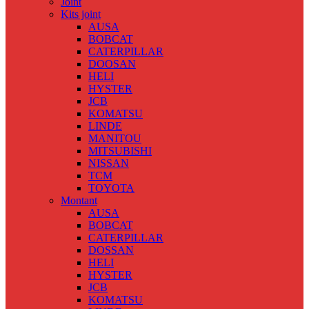
Joint
Kits joint
AUSA
BOBCAT
CATERPILLAR
DOOSAN
HELI
HYSTER
JCB
KOMATSU
LINDE
MANITOU
MITSUBISHI
NISSAN
TCM
TOYOTA
Montant
AUSA
BOBCAT
CATERPILLAR
DOSSAN
HELI
HYSTER
JCB
KOMATSU