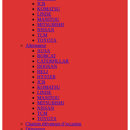
JCB
KOMATSU
LINDE
MANITOU
MITSUBISHI
NISSAN
TCM
TOYOTA
Alternateur
AUSA
BOBCAT
CATERPILLAR
DOOSAN
HELI
HYSTER
JCB
KOMATSU
LINDE
MANITOU
MITSUBISHI
NISSAN
TCM
TOYOTA
Chariots élévateurs d’occasion
Démarreur