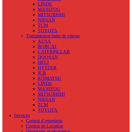
LINDE
MANITOU
MITSUBISHI
NISSAN
TCM
TOYOTA
Transmission boite de vitesse
AUSA
BOBCAT
CATERPILLAR
DOOSAN
HELI
HYSTER
JCB
KOMATSU
LINDE
MANITOU
MITSUBISHI
NISSAN
TCM
TOYOTA
Services
Contrat d’entretiens
Contrat de Location
Diagnostic et réparation