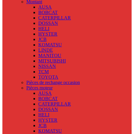
Montant
AUSA
BOBCAT
CATERPILLAR
DOSSAN
HELI
HYSTER
JCB
KOMATSU
LINDE
MANITOU
MITSUBISHI
NISSAN
TCM
TOYOTA
Pièces de rechange occasion
Pièces moteur
AUSA
BOBCAT
CATERPILLAR
DOSSAN
HELI
HYSTER
JCB
KOMATSU