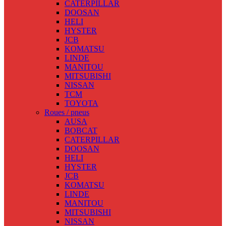
CATERPILLAR
DOOSAN
HELI
HYSTER
JCB
KOMATSU
LINDE
MANITOU
MITSUBISHI
NISSAN
TCM
TOYOTA
Roues / pneus
AUSA
BOBCAT
CATERPILLAR
DOOSAN
HELI
HYSTER
JCB
KOMATSU
LINDE
MANITOU
MITSUBISHI
NISSAN