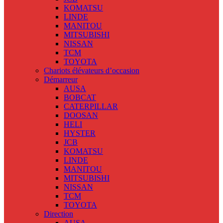
KOMATSU
LINDE
MANITOU
MITSUBISHI
NISSAN
TCM
TOYOTA
Chariots élévateurs d’occasion
Démarreur
AUSA
BOBCAT
CATERPILLAR
DOOSAN
HELI
HYSTER
JCB
KOMATSU
LINDE
MANITOU
MITSUBISHI
NISSAN
TCM
TOYOTA
Direction
AUSA