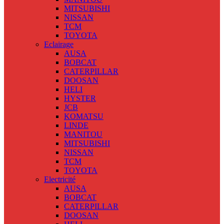
MITSUBISHI
NISSAN
TCM
TOYOTA
Eclairage
AUSA
BOBCAT
CATERPILLAR
DOOSAN
HELI
HYSTER
JCB
KOMATSU
LINDE
MANITOU
MITSUBISHI
NISSAN
TCM
TOYOTA
Electricité
AUSA
BOBCAT
CATERPILLAR
DOOSAN