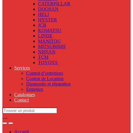
CATERPILLAR
DOOSAN
HELI
HYSTER
JCB
KOMATSU
LINDE
MANITOU
MITSUBISHI
NISSAN
TCM
TOYOTA
Services
Contrat d’entretiens
Contrat de Location
Diagnostic et réparation
Entretien
Catalogues
Contact
Search
for:
Accueil