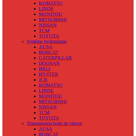
KOMATSU
LINDE
MANITOU
MITSUBISHI
NISSAN
TCM
TOYOTA
Système hydraulique
AUSA
BOBCAT
CATERPILLAR
DOOSAN
HELI
HYSTER
JCB
KOMATSU
LINDE
MANITOU
MITSUBISHI
NISSAN
TCM
TOYOTA
Transmission boite de vitesse
AUSA
BOBCAT