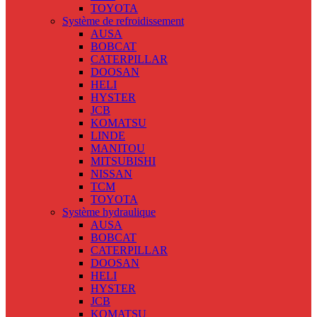
TOYOTA
Système de refroidissement
AUSA
BOBCAT
CATERPILLAR
DOOSAN
HELI
HYSTER
JCB
KOMATSU
LINDE
MANITOU
MITSUBISHI
NISSAN
TCM
TOYOTA
Système hydraulique
AUSA
BOBCAT
CATERPILLAR
DOOSAN
HELI
HYSTER
JCB
KOMATSU