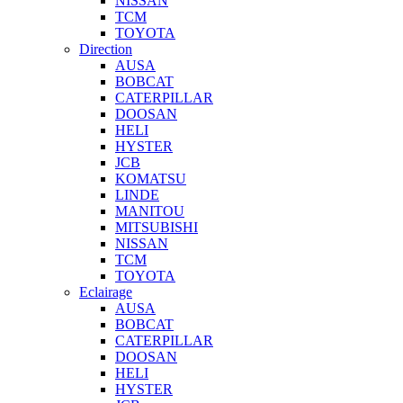
NISSAN
TCM
TOYOTA
Direction
AUSA
BOBCAT
CATERPILLAR
DOOSAN
HELI
HYSTER
JCB
KOMATSU
LINDE
MANITOU
MITSUBISHI
NISSAN
TCM
TOYOTA
Eclairage
AUSA
BOBCAT
CATERPILLAR
DOOSAN
HELI
HYSTER