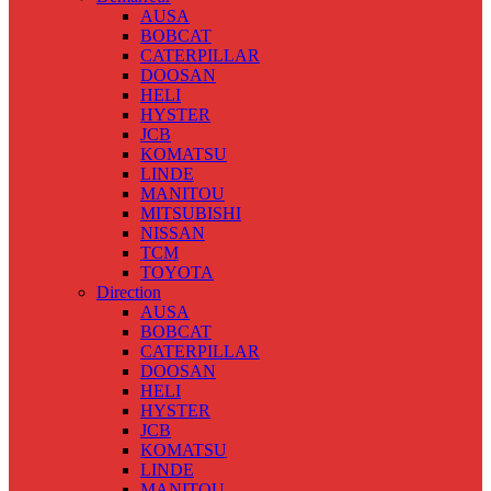
AUSA
BOBCAT
CATERPILLAR
DOOSAN
HELI
HYSTER
JCB
KOMATSU
LINDE
MANITOU
MITSUBISHI
NISSAN
TCM
TOYOTA
Direction
AUSA
BOBCAT
CATERPILLAR
DOOSAN
HELI
HYSTER
JCB
KOMATSU
LINDE
MANITOU