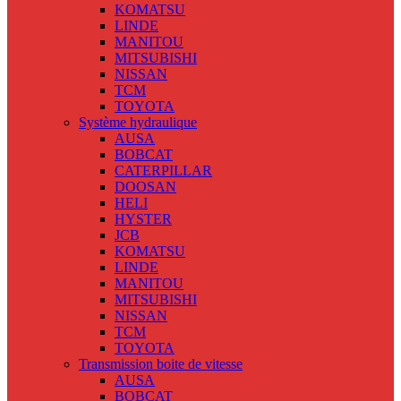
KOMATSU
LINDE
MANITOU
MITSUBISHI
NISSAN
TCM
TOYOTA
Système hydraulique
AUSA
BOBCAT
CATERPILLAR
DOOSAN
HELI
HYSTER
JCB
KOMATSU
LINDE
MANITOU
MITSUBISHI
NISSAN
TCM
TOYOTA
Transmission boite de vitesse
AUSA
BOBCAT