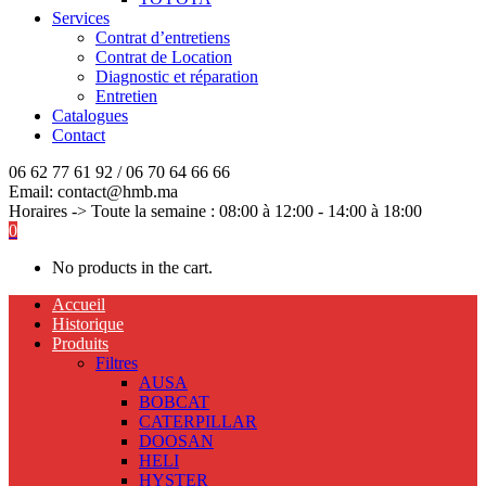
Services
Contrat d’entretiens
Contrat de Location
Diagnostic et réparation
Entretien
Catalogues
Contact
06 62 77 61 92 / 06 70 64 66 66
Email: contact@hmb.ma
Horaires -> Toute la semaine : 08:00 à 12:00 - 14:00 à 18:00
0
No products in the cart.
Accueil
Historique
Produits
Filtres
AUSA
BOBCAT
CATERPILLAR
DOOSAN
HELI
HYSTER