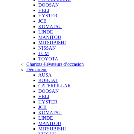
DOOSAN
HELI
HYSTER
JCB
KOMATSU
LINDE
MANITOU
MITSUBISHI
NISSAN
TCM
TOYOTA
Chariots élévateurs d’occasion
Démarreur
AUSA
BOBCAT
CATERPILLAR
DOOSAN
HELI
HYSTER
JCB
KOMATSU
LINDE
MANITOU
MITSUBISHI