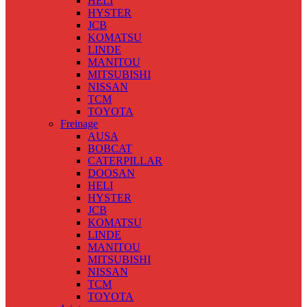
HELI
HYSTER
JCB
KOMATSU
LINDE
MANITOU
MITSUBISHI
NISSAN
TCM
TOYOTA
Freinage
AUSA
BOBCAT
CATERPILLAR
DOOSAN
HELI
HYSTER
JCB
KOMATSU
LINDE
MANITOU
MITSUBISHI
NISSAN
TCM
TOYOTA