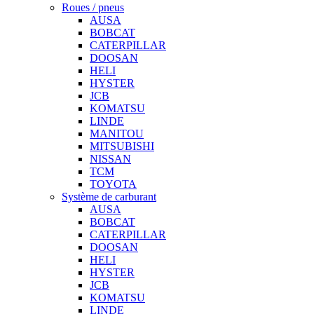
Roues / pneus
AUSA
BOBCAT
CATERPILLAR
DOOSAN
HELI
HYSTER
JCB
KOMATSU
LINDE
MANITOU
MITSUBISHI
NISSAN
TCM
TOYOTA
Système de carburant
AUSA
BOBCAT
CATERPILLAR
DOOSAN
HELI
HYSTER
JCB
KOMATSU
LINDE