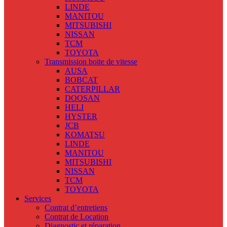
LINDE
MANITOU
MITSUBISHI
NISSAN
TCM
TOYOTA
Transmission boite de vitesse
AUSA
BOBCAT
CATERPILLAR
DOOSAN
HELI
HYSTER
JCB
KOMATSU
LINDE
MANITOU
MITSUBISHI
NISSAN
TCM
TOYOTA
Services
Contrat d’entretiens
Contrat de Location
Diagnostic et réparation