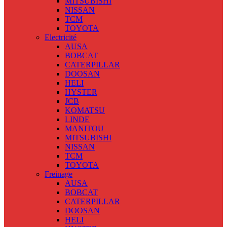
MITSUBISHI
NISSAN
TCM
TOYOTA
Electricité
AUSA
BOBCAT
CATERPILLAR
DOOSAN
HELI
HYSTER
JCB
KOMATSU
LINDE
MANITOU
MITSUBISHI
NISSAN
TCM
TOYOTA
Freinage
AUSA
BOBCAT
CATERPILLAR
DOOSAN
HELI