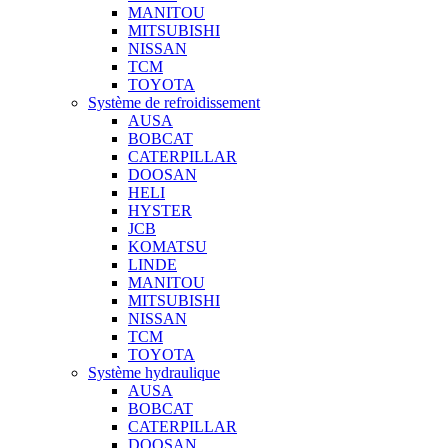
MANITOU
MITSUBISHI
NISSAN
TCM
TOYOTA
Système de refroidissement
AUSA
BOBCAT
CATERPILLAR
DOOSAN
HELI
HYSTER
JCB
KOMATSU
LINDE
MANITOU
MITSUBISHI
NISSAN
TCM
TOYOTA
Système hydraulique
AUSA
BOBCAT
CATERPILLAR
DOOSAN