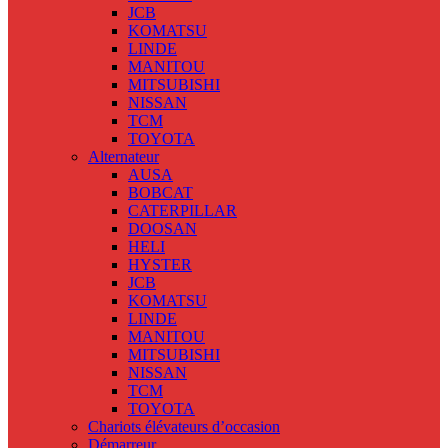
JCB
KOMATSU
LINDE
MANITOU
MITSUBISHI
NISSAN
TCM
TOYOTA
Alternateur
AUSA
BOBCAT
CATERPILLAR
DOOSAN
HELI
HYSTER
JCB
KOMATSU
LINDE
MANITOU
MITSUBISHI
NISSAN
TCM
TOYOTA
Chariots élévateurs d’occasion
Démarreur