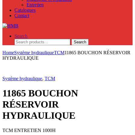
Entretien
Catalogues
Contact
Search
Search
Search
for:
Home
Système hydraulique
TCM
11865 BOUCHON RÉSERVOIR
HYDRAULIQUE
Système hydraulique
,
TCM
11865 BOUCHON
RÉSERVOIR
HYDRAULIQUE
TCM ENTRETIEN 1000H