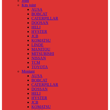
Joint
Kits joint
AUSA
BOBCAT
CATERPILLAR
DOOSAN
HELI
HYSTER
JCB
KOMATSU
LINDE
MANITOU
MITSUBISHI
NISSAN
TCM
TOYOTA
Montant
AUSA
BOBCAT
CATERPILLAR
DOSSAN
HELI
HYSTER
JCB
KOMATSU