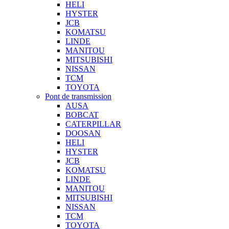
HELI
HYSTER
JCB
KOMATSU
LINDE
MANITOU
MITSUBISHI
NISSAN
TCM
TOYOTA
Pont de transmission
AUSA
BOBCAT
CATERPILLAR
DOOSAN
HELI
HYSTER
JCB
KOMATSU
LINDE
MANITOU
MITSUBISHI
NISSAN
TCM
TOYOTA