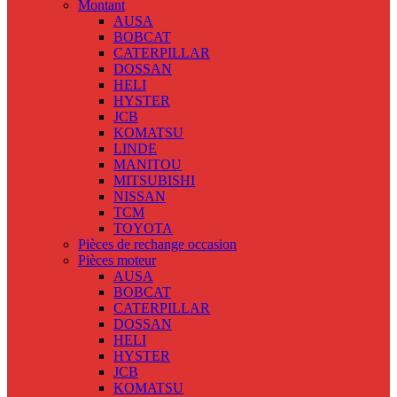
Montant
AUSA
BOBCAT
CATERPILLAR
DOSSAN
HELI
HYSTER
JCB
KOMATSU
LINDE
MANITOU
MITSUBISHI
NISSAN
TCM
TOYOTA
Pièces de rechange occasion
Pièces moteur
AUSA
BOBCAT
CATERPILLAR
DOSSAN
HELI
HYSTER
JCB
KOMATSU