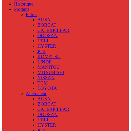
Historique
Produits
Filtres
AUSA
BOBCAT
CATERPILLAR
DOOSAN
HELI
HYSTER
JCB
KOMATSU
LINDE
MANITOU
MITSUBISHI
NISSAN
TCM
TOYOTA
Alternateur
AUSA
BOBCAT
CATERPILLAR
DOOSAN
HELI
HYSTER
JCB