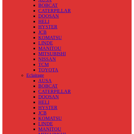
BOBCAT
CATERPILLAR
DOOSAN
HELI
HYSTER
JCB
KOMATSU
LINDE
MANITOU
MITSUBISHI
NISSAN
TCM
TOYOTA
Eclairage
AUSA
BOBCAT
CATERPILLAR
DOOSAN
HELI
HYSTER
JCB
KOMATSU
LINDE
MANITOU