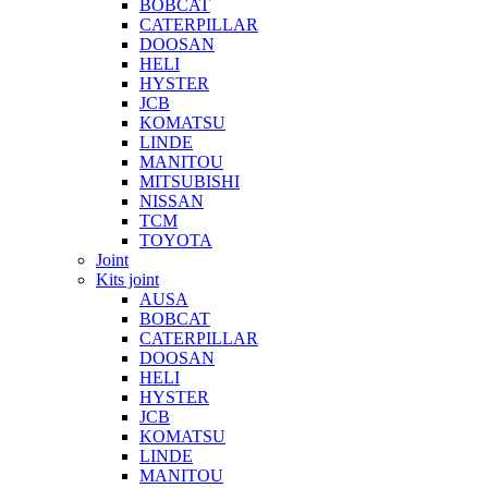
BOBCAT
CATERPILLAR
DOOSAN
HELI
HYSTER
JCB
KOMATSU
LINDE
MANITOU
MITSUBISHI
NISSAN
TCM
TOYOTA
Joint
Kits joint
AUSA
BOBCAT
CATERPILLAR
DOOSAN
HELI
HYSTER
JCB
KOMATSU
LINDE
MANITOU