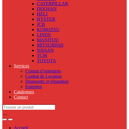
CATERPILLAR
DOOSAN
HELI
HYSTER
JCB
KOMATSU
LINDE
MANITOU
MITSUBISHI
NISSAN
TCM
TOYOTA
Services
Contrat d’entretiens
Contrat de Location
Diagnostic et réparation
Entretien
Catalogues
Contact
Search
for:
Accueil