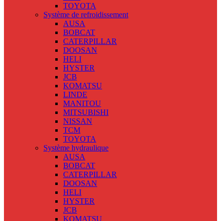
TOYOTA
Système de refroidissement
AUSA
BOBCAT
CATERPILLAR
DOOSAN
HELI
HYSTER
JCB
KOMATSU
LINDE
MANITOU
MITSUBISHI
NISSAN
TCM
TOYOTA
Système hydraulique
AUSA
BOBCAT
CATERPILLAR
DOOSAN
HELI
HYSTER
JCB
KOMATSU