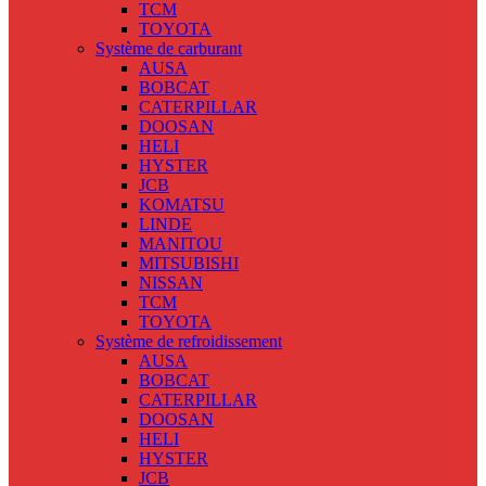
TCM
TOYOTA
Système de carburant
AUSA
BOBCAT
CATERPILLAR
DOOSAN
HELI
HYSTER
JCB
KOMATSU
LINDE
MANITOU
MITSUBISHI
NISSAN
TCM
TOYOTA
Système de refroidissement
AUSA
BOBCAT
CATERPILLAR
DOOSAN
HELI
HYSTER
JCB