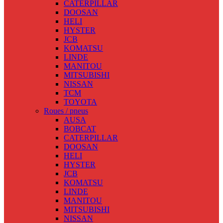
CATERPILLAR
DOOSAN
HELI
HYSTER
JCB
KOMATSU
LINDE
MANITOU
MITSUBISHI
NISSAN
TCM
TOYOTA
Roues / pneus
AUSA
BOBCAT
CATERPILLAR
DOOSAN
HELI
HYSTER
JCB
KOMATSU
LINDE
MANITOU
MITSUBISHI
NISSAN