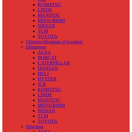
KOMATSU
LINDE
MANITOU
MITSUBISHI
NISSAN
TCM
TOYOTA
Chariots élévateurs d’occasion
Démarreur
AUSA
BOBCAT
CATERPILLAR
DOOSAN
HELI
HYSTER
JCB
KOMATSU
LINDE
MANITOU
MITSUBISHI
NISSAN
TCM
TOYOTA
Direction
AUSA