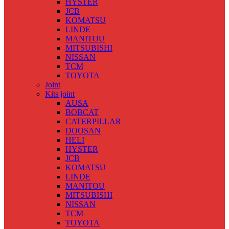
HYSTER
JCB
KOMATSU
LINDE
MANITOU
MITSUBISHI
NISSAN
TCM
TOYOTA
Joint
Kits joint
AUSA
BOBCAT
CATERPILLAR
DOOSAN
HELI
HYSTER
JCB
KOMATSU
LINDE
MANITOU
MITSUBISHI
NISSAN
TCM
TOYOTA