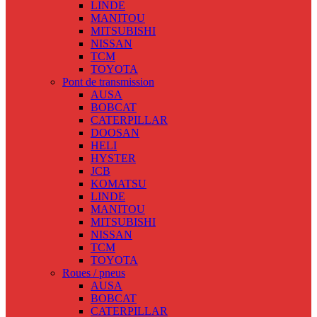
LINDE
MANITOU
MITSUBISHI
NISSAN
TCM
TOYOTA
Pont de transmission
AUSA
BOBCAT
CATERPILLAR
DOOSAN
HELI
HYSTER
JCB
KOMATSU
LINDE
MANITOU
MITSUBISHI
NISSAN
TCM
TOYOTA
Roues / pneus
AUSA
BOBCAT
CATERPILLAR