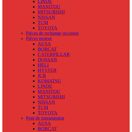
LINDE
MANITOU
MITSUBISHI
NISSAN
TCM
TOYOTA
Pièces de rechange occasion
Pièces moteur
AUSA
BOBCAT
CATERPILLAR
DOSSAN
HELI
HYSTER
JCB
KOMATSU
LINDE
MANITOU
MITSUBISHI
NISSAN
TCM
TOYOTA
Pont de transmission
AUSA
BOBCAT