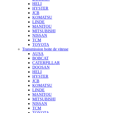
HELI
HYSTER
JCB
KOMATSU
LINDE
MANITOU
MITSUBISHI
NISSAN
TCM
TOYOTA
Transmission boite de vitesse
AUSA
BOBCAT
CATERPILLAR
DOOSAN
HELI
HYSTER
JCB
KOMATSU
LINDE
MANITOU
MITSUBISHI
NISSAN
TCM
TOYOTA