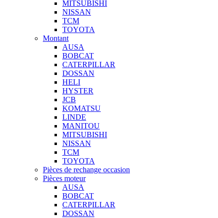
MITSUBISHI
NISSAN
TCM
TOYOTA
Montant
AUSA
BOBCAT
CATERPILLAR
DOSSAN
HELI
HYSTER
JCB
KOMATSU
LINDE
MANITOU
MITSUBISHI
NISSAN
TCM
TOYOTA
Pièces de rechange occasion
Pièces moteur
AUSA
BOBCAT
CATERPILLAR
DOSSAN