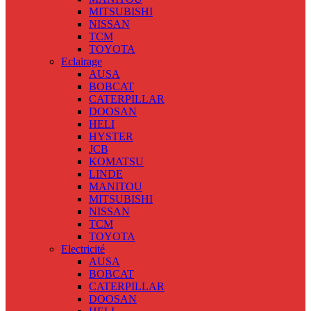
MITSUBISHI
NISSAN
TCM
TOYOTA
Eclairage
AUSA
BOBCAT
CATERPILLAR
DOOSAN
HELI
HYSTER
JCB
KOMATSU
LINDE
MANITOU
MITSUBISHI
NISSAN
TCM
TOYOTA
Electricité
AUSA
BOBCAT
CATERPILLAR
DOOSAN