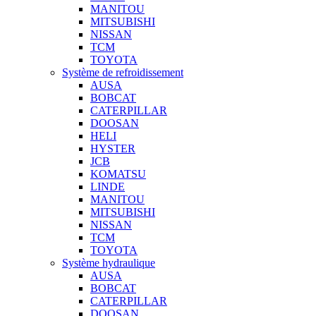
MANITOU
MITSUBISHI
NISSAN
TCM
TOYOTA
Système de refroidissement
AUSA
BOBCAT
CATERPILLAR
DOOSAN
HELI
HYSTER
JCB
KOMATSU
LINDE
MANITOU
MITSUBISHI
NISSAN
TCM
TOYOTA
Système hydraulique
AUSA
BOBCAT
CATERPILLAR
DOOSAN