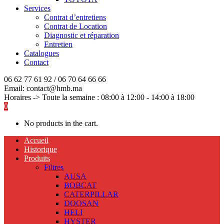
Services
Contrat d’entretiens
Contrat de Location
Diagnostic et réparation
Entretien
Catalogues
Contact
06 62 77 61 92 / 06 70 64 66 66
Email: contact@hmb.ma
Horaires -> Toute la semaine : 08:00 à 12:00 - 14:00 à 18:00
0
No products in the cart.
Accueil
Historique
Produits
Filtres
AUSA
BOBCAT
CATERPILLAR
DOOSAN
HELI
HYSTER