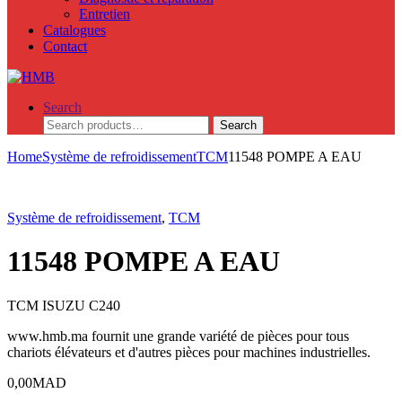
Entretien
Catalogues
Contact
Search
Search
Search
for:
Home
Système de refroidissement
TCM
11548 POMPE A EAU
Système de refroidissement
,
TCM
11548 POMPE A EAU
TCM ISUZU C240
www.hmb.ma fournit une grande variété de pièces pour tous
chariots élévateurs et d'autres pièces pour machines industrielles.
0,00
MAD