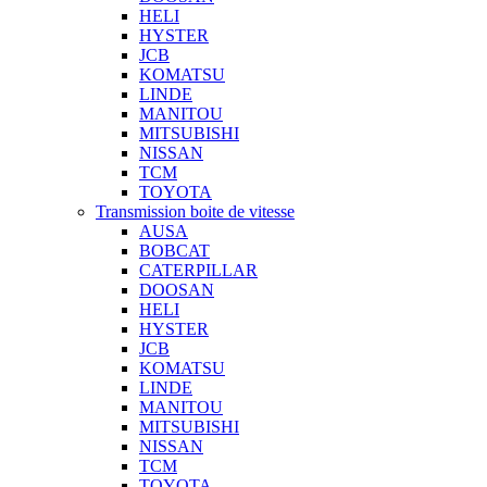
HELI
HYSTER
JCB
KOMATSU
LINDE
MANITOU
MITSUBISHI
NISSAN
TCM
TOYOTA
Transmission boite de vitesse
AUSA
BOBCAT
CATERPILLAR
DOOSAN
HELI
HYSTER
JCB
KOMATSU
LINDE
MANITOU
MITSUBISHI
NISSAN
TCM
TOYOTA