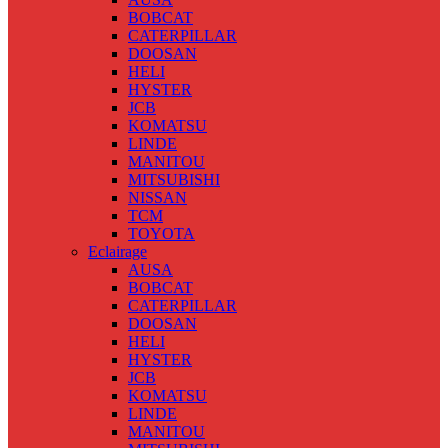
BOBCAT
CATERPILLAR
DOOSAN
HELI
HYSTER
JCB
KOMATSU
LINDE
MANITOU
MITSUBISHI
NISSAN
TCM
TOYOTA
Eclairage
AUSA
BOBCAT
CATERPILLAR
DOOSAN
HELI
HYSTER
JCB
KOMATSU
LINDE
MANITOU