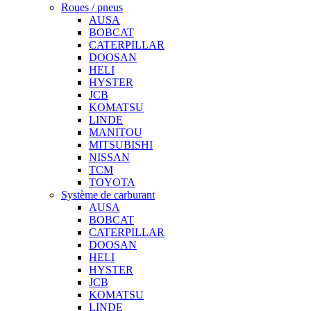
Roues / pneus
AUSA
BOBCAT
CATERPILLAR
DOOSAN
HELI
HYSTER
JCB
KOMATSU
LINDE
MANITOU
MITSUBISHI
NISSAN
TCM
TOYOTA
Système de carburant
AUSA
BOBCAT
CATERPILLAR
DOOSAN
HELI
HYSTER
JCB
KOMATSU
LINDE