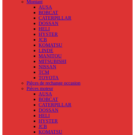
Montant
AUSA
BOBCAT
CATERPILLAR
DOSSAN
HELI
HYSTER
JCB
KOMATSU
LINDE
MANITOU
MITSUBISHI
NISSAN
TCM
TOYOTA
Pièces de rechange occasion
Pièces moteur
AUSA
BOBCAT
CATERPILLAR
DOSSAN
HELI
HYSTER
JCB
KOMATSU