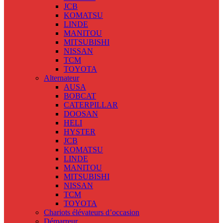
JCB
KOMATSU
LINDE
MANITOU
MITSUBISHI
NISSAN
TCM
TOYOTA
Alternateur
AUSA
BOBCAT
CATERPILLAR
DOOSAN
HELI
HYSTER
JCB
KOMATSU
LINDE
MANITOU
MITSUBISHI
NISSAN
TCM
TOYOTA
Chariots élévateurs d’occasion
Démarreur