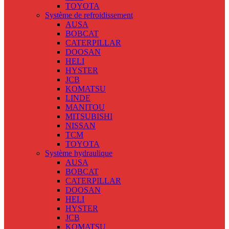
TOYOTA
Système de refroidissement
AUSA
BOBCAT
CATERPILLAR
DOOSAN
HELI
HYSTER
JCB
KOMATSU
LINDE
MANITOU
MITSUBISHI
NISSAN
TCM
TOYOTA
Système hydraulique
AUSA
BOBCAT
CATERPILLAR
DOOSAN
HELI
HYSTER
JCB
KOMATSU