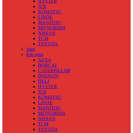
HYSTER
JCB
KOMATSU
LINDE
MANITOU
MITSUBISHI
NISSAN
TCM
TOYOTA
Joint
Kits joint
AUSA
BOBCAT
CATERPILLAR
DOOSAN
HELI
HYSTER
JCB
KOMATSU
LINDE
MANITOU
MITSUBISHI
NISSAN
TCM
TOYOTA