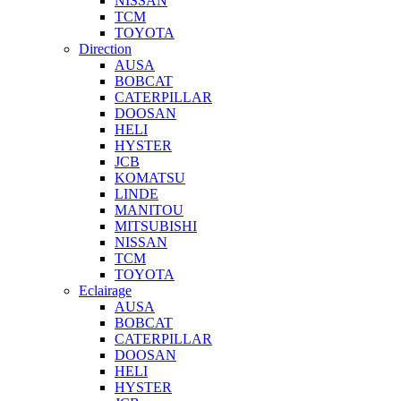
NISSAN
TCM
TOYOTA
Direction
AUSA
BOBCAT
CATERPILLAR
DOOSAN
HELI
HYSTER
JCB
KOMATSU
LINDE
MANITOU
MITSUBISHI
NISSAN
TCM
TOYOTA
Eclairage
AUSA
BOBCAT
CATERPILLAR
DOOSAN
HELI
HYSTER