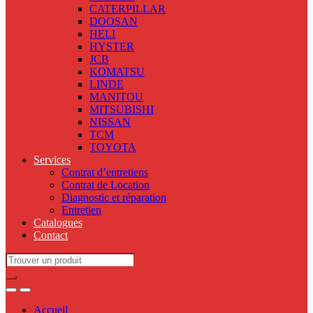
CATERPILLAR
DOOSAN
HELI
HYSTER
JCB
KOMATSU
LINDE
MANITOU
MITSUBISHI
NISSAN
TCM
TOYOTA
Services
Contrat d’entretiens
Contrat de Location
Diagnostic et réparation
Entretien
Catalogues
Contact
Search
for:
Accueil