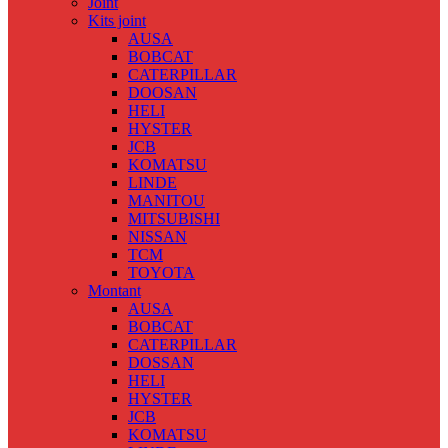
Joint
Kits joint
AUSA
BOBCAT
CATERPILLAR
DOOSAN
HELI
HYSTER
JCB
KOMATSU
LINDE
MANITOU
MITSUBISHI
NISSAN
TCM
TOYOTA
Montant
AUSA
BOBCAT
CATERPILLAR
DOSSAN
HELI
HYSTER
JCB
KOMATSU