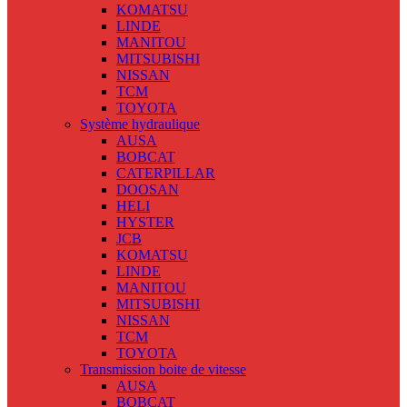
KOMATSU
LINDE
MANITOU
MITSUBISHI
NISSAN
TCM
TOYOTA
Système hydraulique
AUSA
BOBCAT
CATERPILLAR
DOOSAN
HELI
HYSTER
JCB
KOMATSU
LINDE
MANITOU
MITSUBISHI
NISSAN
TCM
TOYOTA
Transmission boite de vitesse
AUSA
BOBCAT