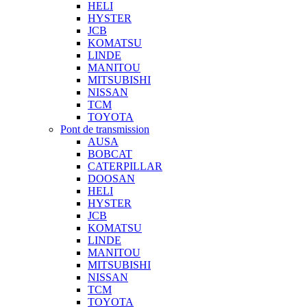
HELI
HYSTER
JCB
KOMATSU
LINDE
MANITOU
MITSUBISHI
NISSAN
TCM
TOYOTA
Pont de transmission
AUSA
BOBCAT
CATERPILLAR
DOOSAN
HELI
HYSTER
JCB
KOMATSU
LINDE
MANITOU
MITSUBISHI
NISSAN
TCM
TOYOTA