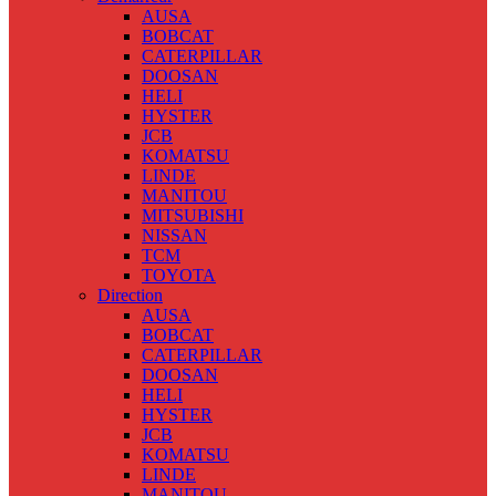
AUSA
BOBCAT
CATERPILLAR
DOOSAN
HELI
HYSTER
JCB
KOMATSU
LINDE
MANITOU
MITSUBISHI
NISSAN
TCM
TOYOTA
Direction
AUSA
BOBCAT
CATERPILLAR
DOOSAN
HELI
HYSTER
JCB
KOMATSU
LINDE
MANITOU