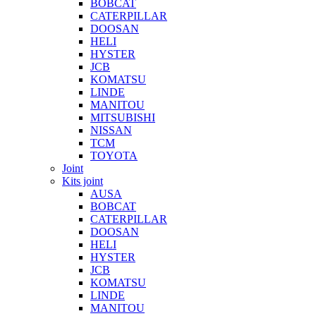
BOBCAT
CATERPILLAR
DOOSAN
HELI
HYSTER
JCB
KOMATSU
LINDE
MANITOU
MITSUBISHI
NISSAN
TCM
TOYOTA
Joint
Kits joint
AUSA
BOBCAT
CATERPILLAR
DOOSAN
HELI
HYSTER
JCB
KOMATSU
LINDE
MANITOU