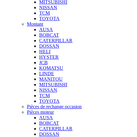
MITSUBISHI
NISSAN
TCM
TOYOTA
Montant
AUSA
BOBCAT
CATERPILLAR
DOSSAN
HELI
HYSTER
JCB
KOMATSU
LINDE
MANITOU
MITSUBISHI
NISSAN
TCM
TOYOTA
Pièces de rechange occasion
Pièces moteur
AUSA
BOBCAT
CATERPILLAR
DOSSAN