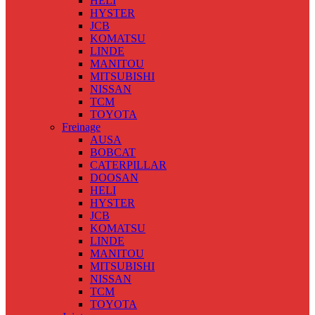
HELI
HYSTER
JCB
KOMATSU
LINDE
MANITOU
MITSUBISHI
NISSAN
TCM
TOYOTA
Freinage
AUSA
BOBCAT
CATERPILLAR
DOOSAN
HELI
HYSTER
JCB
KOMATSU
LINDE
MANITOU
MITSUBISHI
NISSAN
TCM
TOYOTA