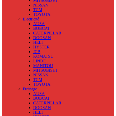
MITSUBISHI
NISSAN
TCM
TOYOTA
Electricité
AUSA
BOBCAT
CATERPILLAR
DOOSAN
HELI
HYSTER
JCB
KOMATSU
LINDE
MANITOU
MITSUBISHI
NISSAN
TCM
TOYOTA
Freinage
AUSA
BOBCAT
CATERPILLAR
DOOSAN
HELI