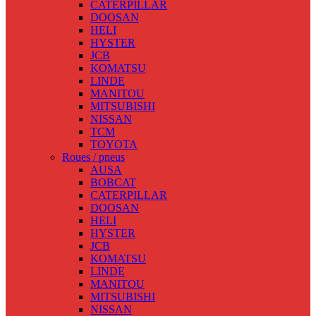
CATERPILLAR
DOOSAN
HELI
HYSTER
JCB
KOMATSU
LINDE
MANITOU
MITSUBISHI
NISSAN
TCM
TOYOTA
Roues / pneus
AUSA
BOBCAT
CATERPILLAR
DOOSAN
HELI
HYSTER
JCB
KOMATSU
LINDE
MANITOU
MITSUBISHI
NISSAN