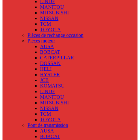
LINDE
MANITOU
MITSUBISHI
NISSAN
TCM
TOYOTA
Pièces de rechange occasion
Pièces moteur
AUSA
BOBCAT
CATERPILLAR
DOSSAN
HELI
HYSTER
JCB
KOMATSU
LINDE
MANITOU
MITSUBISHI
NISSAN
TCM
TOYOTA
Pont de transmission
AUSA
BOBCAT