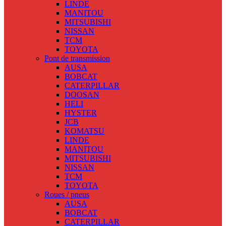
LINDE
MANITOU
MITSUBISHI
NISSAN
TCM
TOYOTA
Pont de transmission
AUSA
BOBCAT
CATERPILLAR
DOOSAN
HELI
HYSTER
JCB
KOMATSU
LINDE
MANITOU
MITSUBISHI
NISSAN
TCM
TOYOTA
Roues / pneus
AUSA
BOBCAT
CATERPILLAR