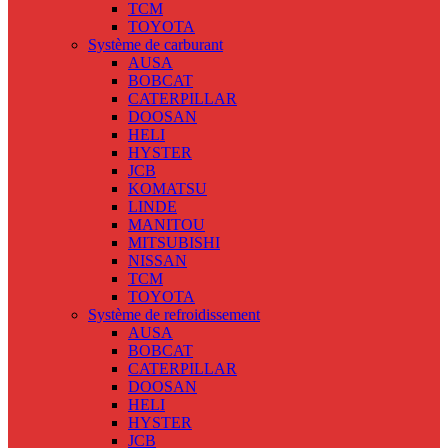
TCM
TOYOTA
Système de carburant
AUSA
BOBCAT
CATERPILLAR
DOOSAN
HELI
HYSTER
JCB
KOMATSU
LINDE
MANITOU
MITSUBISHI
NISSAN
TCM
TOYOTA
Système de refroidissement
AUSA
BOBCAT
CATERPILLAR
DOOSAN
HELI
HYSTER
JCB