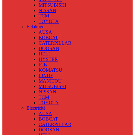
MITSUBISHI
NISSAN
TCM
TOYOTA
Eclairage
AUSA
BOBCAT
CATERPILLAR
DOOSAN
HELI
HYSTER
JCB
KOMATSU
LINDE
MANITOU
MITSUBISHI
NISSAN
TCM
TOYOTA
Electricité
AUSA
BOBCAT
CATERPILLAR
DOOSAN