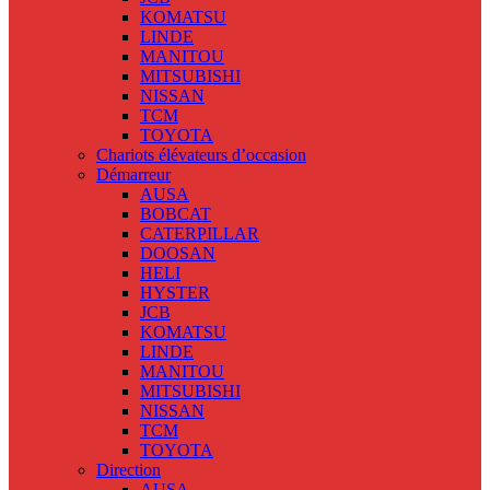
KOMATSU
LINDE
MANITOU
MITSUBISHI
NISSAN
TCM
TOYOTA
Chariots élévateurs d’occasion
Démarreur
AUSA
BOBCAT
CATERPILLAR
DOOSAN
HELI
HYSTER
JCB
KOMATSU
LINDE
MANITOU
MITSUBISHI
NISSAN
TCM
TOYOTA
Direction
AUSA