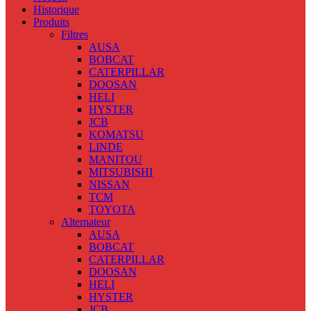
Historique
Produits
Filtres
AUSA
BOBCAT
CATERPILLAR
DOOSAN
HELI
HYSTER
JCB
KOMATSU
LINDE
MANITOU
MITSUBISHI
NISSAN
TCM
TOYOTA
Alternateur
AUSA
BOBCAT
CATERPILLAR
DOOSAN
HELI
HYSTER
JCB