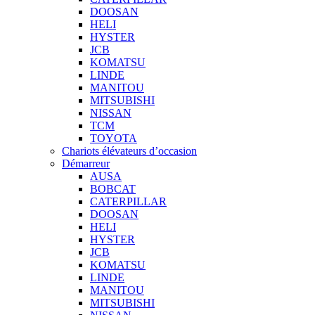
DOOSAN
HELI
HYSTER
JCB
KOMATSU
LINDE
MANITOU
MITSUBISHI
NISSAN
TCM
TOYOTA
Chariots élévateurs d’occasion
Démarreur
AUSA
BOBCAT
CATERPILLAR
DOOSAN
HELI
HYSTER
JCB
KOMATSU
LINDE
MANITOU
MITSUBISHI