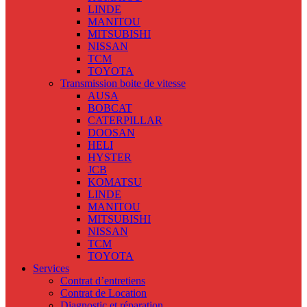
LINDE
MANITOU
MITSUBISHI
NISSAN
TCM
TOYOTA
Transmission boite de vitesse
AUSA
BOBCAT
CATERPILLAR
DOOSAN
HELI
HYSTER
JCB
KOMATSU
LINDE
MANITOU
MITSUBISHI
NISSAN
TCM
TOYOTA
Services
Contrat d’entretiens
Contrat de Location
Diagnostic et réparation